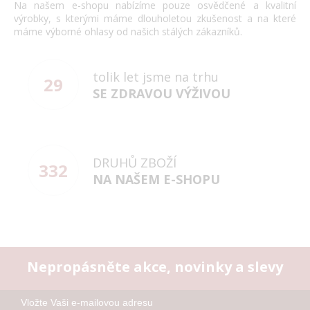
Na našem e-shopu nabízíme pouze osvědčené a kvalitní
výrobky, s kterými máme dlouholetou zkušenost a na které
máme výborné ohlasy od našich stálých zákazníků.
tolik let jsme na trhu
29
SE ZDRAVOU VÝŽIVOU
DRUHŮ ZBOŽÍ
332
NA NAŠEM E-SHOPU
Nepropásněte akce, novinky a slevy