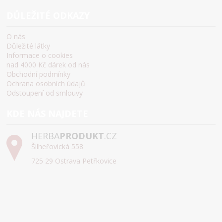
DŮLEŽITÉ ODKAZY
O nás
Důležité látky
Informace o cookies
nad 4000 Kč dárek od nás
Obchodní podmínky
Ochrana osobních údajů
Odstoupení od smlouvy
KDE NÁS NAJDETE
HERBA
PRODUKT
.CZ
Šilheřovická 558
725 29 Ostrava Petřkovice