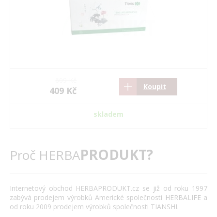
609 Kč
Koupit
409 Kč
skladem
PRODUKT?
Proč HERBA
Internetový obchod HERBAPRODUKT.cz se již od roku 1997
zabývá prodejem výrobků Americké společnosti HERBALIFE a
od roku 2009 prodejem výrobků společnosti TIANSHI.