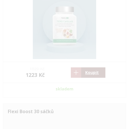
1820 Kč
Koupit
1223 Kč
skladem
Flexi Boost 30 sáčků