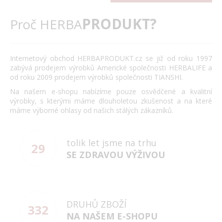
PRODUKT?
Proč HERBA
Internetový obchod HERBAPRODUKT.cz se již od roku 1997
zabývá prodejem výrobků Americké společnosti HERBALIFE a
od roku 2009 prodejem výrobků společnosti TIANSHI.
Na našem e-shopu nabízíme pouze osvědčené a kvalitní
výrobky, s kterými máme dlouholetou zkušenost a na které
máme výborné ohlasy od našich stálých zákazníků.
tolik let jsme na trhu
29
SE ZDRAVOU VÝŽIVOU
DRUHŮ ZBOŽÍ
332
NA NAŠEM E-SHOPU