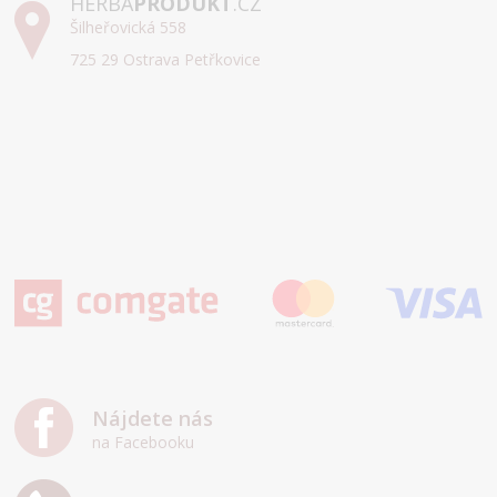
HERBA
PRODUKT
.CZ
Šilheřovická 558
725 29 Ostrava Petřkovice
Nájdete nás
na Facebooku