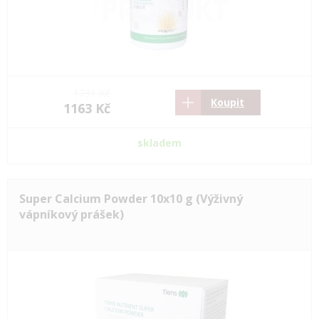
1731 Kč
Koupit
1163 Kč
skladem
Super Calcium Powder 10x10 g (Výživný
vápníkový prášek)