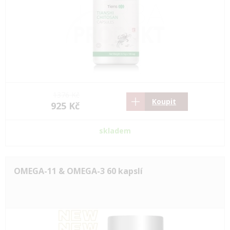
1376 Kč
Koupit
925 Kč
skladem
OMEGA-11 & OMEGA-3 60 kapslí