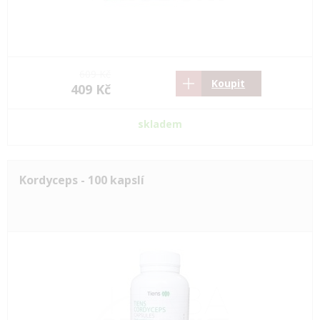
609 Kč
Koupit
409 Kč
skladem
Kordyceps - 100 kapslí