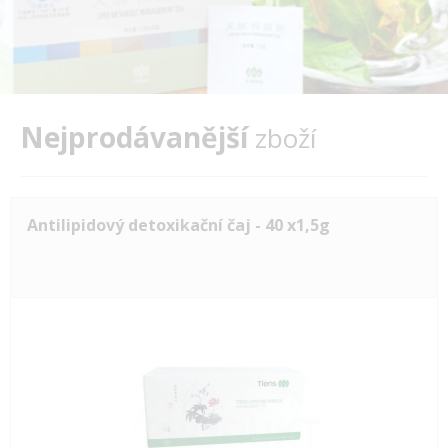
Nejprodávanější
zboží
Antilipidový detoxikační čaj - 40 x1,5g