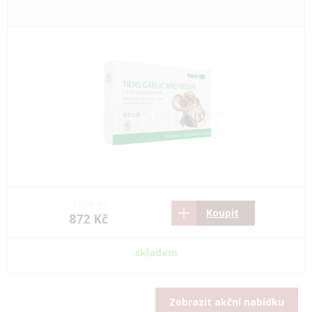
1298 Kč
Koupit
872 Kč
skladem
Zobrazit akční nabídku