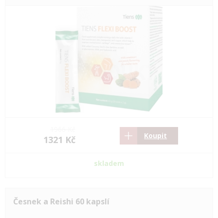
1966 Kč
Koupit
1321 Kč
skladem
Česnek a Reishi 60 kapslí