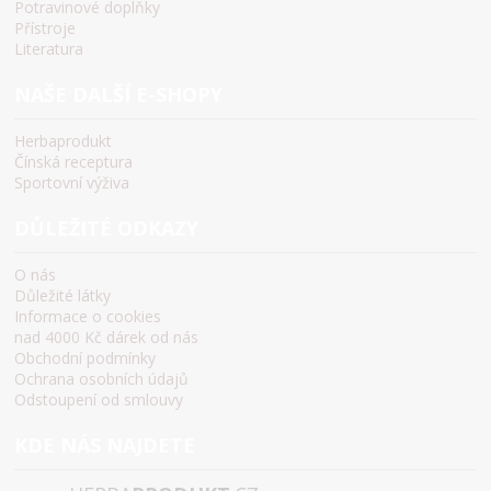
Potravinové doplňky
Přístroje
Literatura
NAŠE DALŠÍ E-SHOPY
Herbaprodukt
Čínská receptura
Sportovní výživa
DŮLEŽITÉ ODKAZY
O nás
Důležité látky
Informace o cookies
nad 4000 Kč dárek od nás
Obchodní podmínky
Ochrana osobních údajů
Odstoupení od smlouvy
KDE NÁS NAJDETE