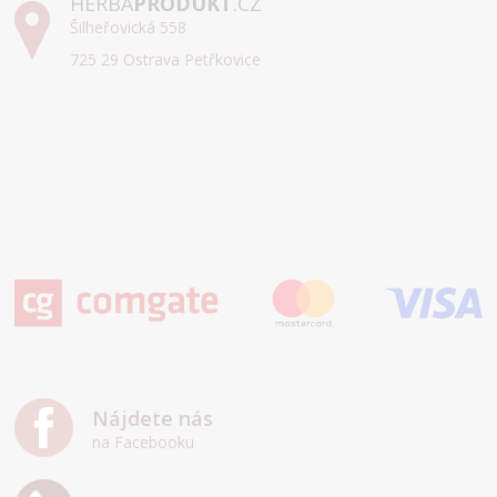
HERBA
PRODUKT
.CZ
Šilheřovická 558
725 29 Ostrava Petřkovice
Nájdete nás
na Facebooku