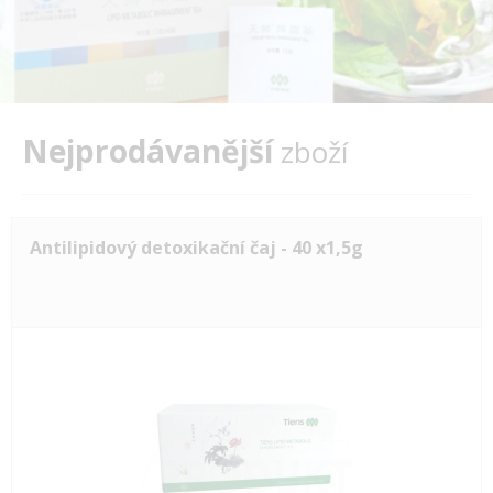
Nejprodávanější
zboží
Antilipidový detoxikační čaj - 40 x1,5g