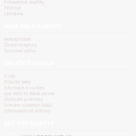
Potravinové doplňky
Přístroje
Literatura
NAŠE DALŠÍ E-SHOPY
Herbaprodukt
Čínská receptura
Sportovní výživa
DŮLEŽITÉ ODKAZY
O nás
Důležité látky
Informace o cookies
nad 4000 Kč dárek od nás
Obchodní podmínky
Ochrana osobních údajů
Odstoupení od smlouvy
KDE NÁS NAJDETE