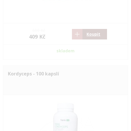
609 Kč
Koupit
409 Kč
skladem
Kordyceps - 100 kapslí