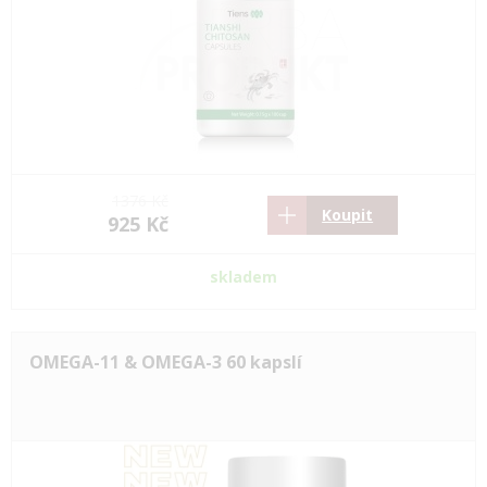
1376 Kč
Koupit
925 Kč
skladem
OMEGA-11 & OMEGA-3 60 kapslí