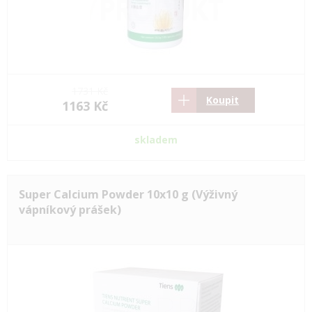
1731 Kč
Koupit
1163 Kč
skladem
Super Calcium Powder 10x10 g (Výživný
vápníkový prášek)