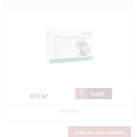
1298 Kč
Koupit
872 Kč
skladem
Zobrazit akční nabídku