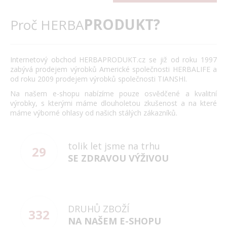
PRODUKT?
Proč HERBA
Internetový obchod HERBAPRODUKT.cz se již od roku 1997
zabývá prodejem výrobků Americké společnosti HERBALIFE a
od roku 2009 prodejem výrobků společnosti TIANSHI.
Na našem e-shopu nabízíme pouze osvědčené a kvalitní
výrobky, s kterými máme dlouholetou zkušenost a na které
máme výborné ohlasy od našich stálých zákazníků.
tolik let jsme na trhu
29
SE ZDRAVOU VÝŽIVOU
DRUHŮ ZBOŽÍ
332
NA NAŠEM E-SHOPU