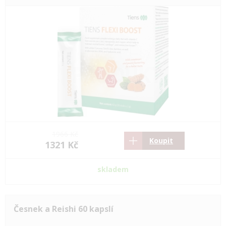
1966 Kč
Koupit
1321 Kč
skladem
Česnek a Reishi 60 kapslí