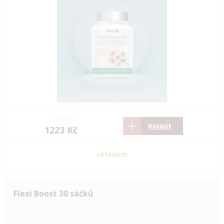
1820 Kč
Koupit
1223 Kč
skladem
Flexi Boost 30 sáčků