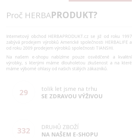
PRODUKT?
Proč HERBA
Internetový obchod HERBAPRODUKT.cz se již od roku 1997
zabývá prodejem výrobků Americké společnosti HERBALIFE a
od roku 2009 prodejem výrobků společnosti TIANSHI.
Na našem e-shopu nabízíme pouze osvědčené a kvalitní
výrobky, s kterými máme dlouholetou zkušenost a na které
máme výborné ohlasy od našich stálých zákazníků.
tolik let jsme na trhu
29
SE ZDRAVOU VÝŽIVOU
DRUHŮ ZBOŽÍ
332
NA NAŠEM E-SHOPU