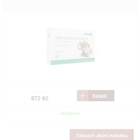
1298 Kč
Koupit
872 Kč
skladem
Zobrazit akční nabídku