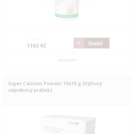
1731 Kč
Koupit
1163 Kč
skladem
Super Calcium Powder 10x10 g (Výživný
vápníkový prášek)