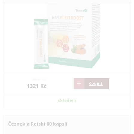
1966 Kč
Koupit
1321 Kč
skladem
Česnek a Reishi 60 kapslí