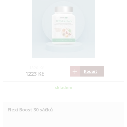
1820 Kč
Koupit
1223 Kč
skladem
Flexi Boost 30 sáčků