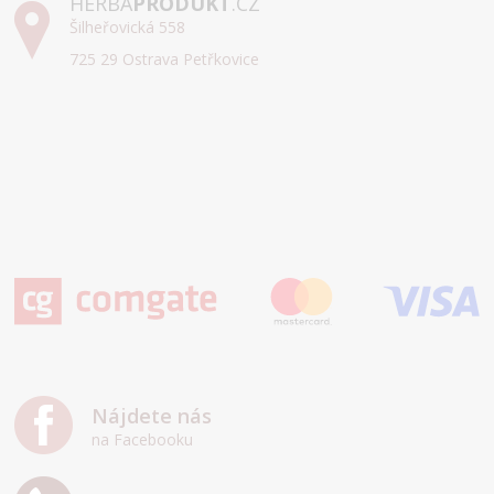
HERBA
PRODUKT
.CZ
Šilheřovická 558
725 29 Ostrava Petřkovice
Nájdete nás
na Facebooku