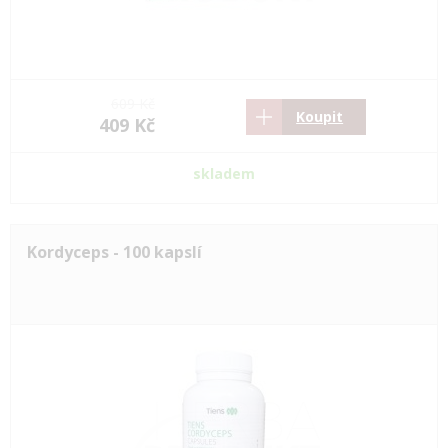
609 Kč
Koupit
409 Kč
skladem
Kordyceps - 100 kapslí