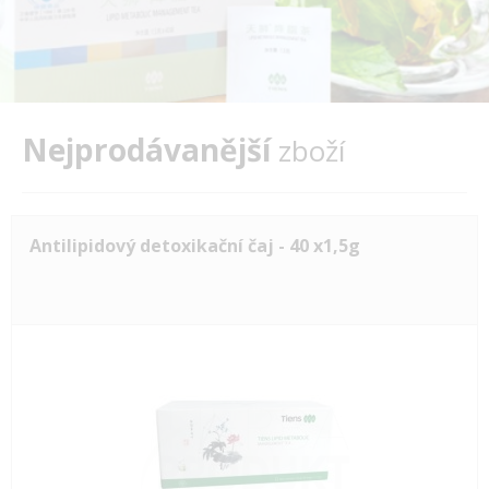
Nejprodávanější
zboží
Antilipidový detoxikační čaj - 40 x1,5g