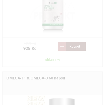
1376 Kč
Koupit
925 Kč
skladem
OMEGA-11 & OMEGA-3 60 kapslí