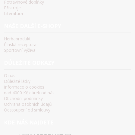
Potravinové doplňky
Přístroje
Literatura
NAŠE DALŠÍ E-SHOPY
Herbaprodukt
Čínská receptura
Sportovní výživa
DŮLEŽITÉ ODKAZY
O nás
Důležité látky
Informace o cookies
nad 4000 Kč dárek od nás
Obchodní podmínky
Ochrana osobních údajů
Odstoupení od smlouvy
KDE NÁS NAJDETE