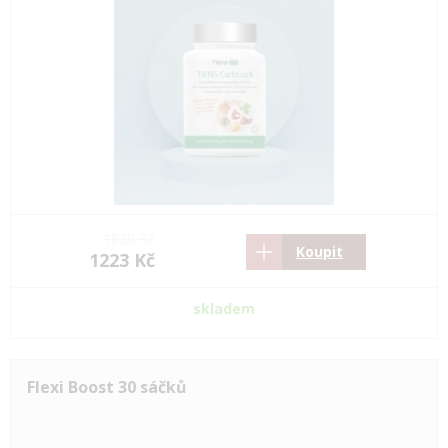
1820 Kč
Koupit
1223 Kč
skladem
Flexi Boost 30 sáčků