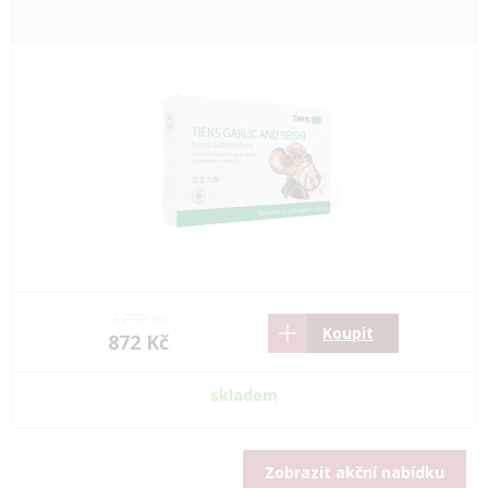
1298 Kč
Koupit
872 Kč
skladem
Zobrazit akční nabídku