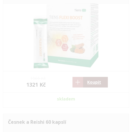
1966 Kč
Koupit
1321 Kč
skladem
Česnek a Reishi 60 kapslí