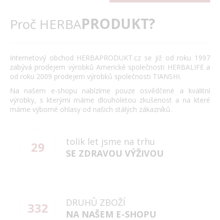
PRODUKT?
Proč HERBA
Internetový obchod HERBAPRODUKT.cz se již od roku 1997
zabývá prodejem výrobků Americké společnosti HERBALIFE a
od roku 2009 prodejem výrobků společnosti TIANSHI.
Na našem e-shopu nabízíme pouze osvědčené a kvalitní
výrobky, s kterými máme dlouholetou zkušenost a na které
máme výborné ohlasy od našich stálých zákazníků.
tolik let jsme na trhu
29
SE ZDRAVOU VÝŽIVOU
DRUHŮ ZBOŽÍ
332
NA NAŠEM E-SHOPU