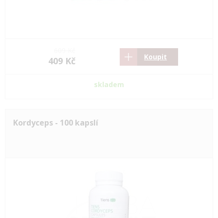
609 Kč
Koupit
409 Kč
skladem
Kordyceps - 100 kapslí