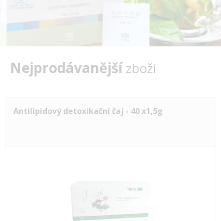
Nejprodávanější
zboží
Antilipidový detoxikační čaj - 40 x1,5g