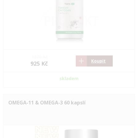
1376 Kč
Koupit
925 Kč
skladem
OMEGA-11 & OMEGA-3 60 kapslí