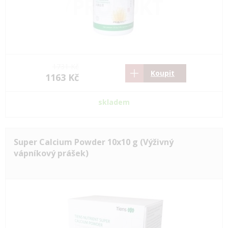
1731 Kč
Koupit
1163 Kč
skladem
Super Calcium Powder 10x10 g (Výživný
vápníkový prášek)