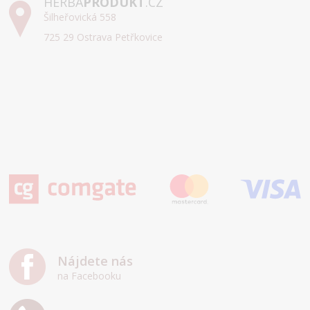
HERBA
PRODUKT
.CZ
Šilheřovická 558
725 29 Ostrava Petřkovice
Nájdete nás
na Facebooku