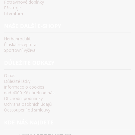
Potravinové doplňky
Přístroje
Literatura
NAŠE DALŠÍ E-SHOPY
Herbaprodukt
Čínská receptura
Sportovní výživa
DŮLEŽITÉ ODKAZY
O nás
Důležité látky
Informace o cookies
nad 4000 Kč dárek od nás
Obchodní podmínky
Ochrana osobních údajů
Odstoupení od smlouvy
KDE NÁS NAJDETE