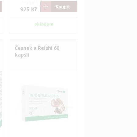
1376 Kč
Koupit
925 Kč
skladem
Česnek a Reishi 60
kapslí