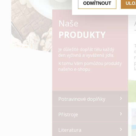
ODMÍTNOUT
ULO
Naše
PRODUKTY
Je důležité dopřát tělu každý
den vyživná a vyvážená jídla.
K tomu Vám pomůžou produkty
našeho e-shopu.
Potravinové doplňky
Přístroje
Literatura