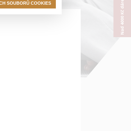
Nad 4000 Kč dárek od nás
ECH SOUBORŮ COOKIES