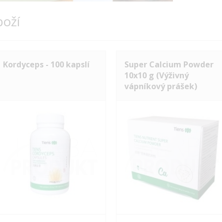
boží
Kordyceps - 100 kapslí
Super Calcium Powder
10x10 g (Výživný
vápníkový prášek)