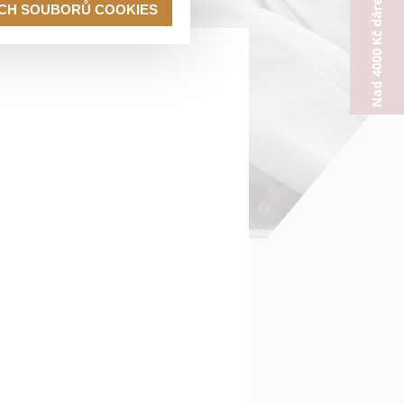
Nad 4000 Kč dárek od nás
ECH SOUBORŮ COOKIES