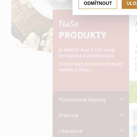
ODMÍTNOUT
ULO
Naše
PRODUKTY
Je důležité dopřát tělu každý
den vyživná a vyvážená jídla.
K tomu Vám pomůžou produkty
našeho e-shopu.
Potravinové doplňky
Přístroje
Literatura