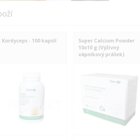
boží
Kordyceps - 100 kapslí
Super Calcium Powder
10x10 g (Výživný
vápníkový prášek)