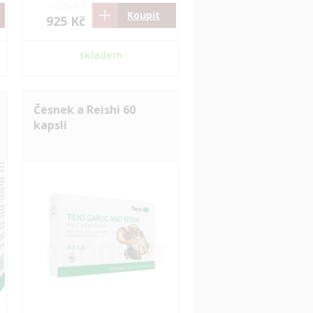
1376 Kč
Koupit
925 Kč
skladem
Česnek a Reishi 60
kapslí