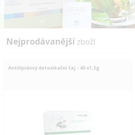
Nejprodávanější
zboží
Antilipidový detoxikační čaj - 40 x1,5g