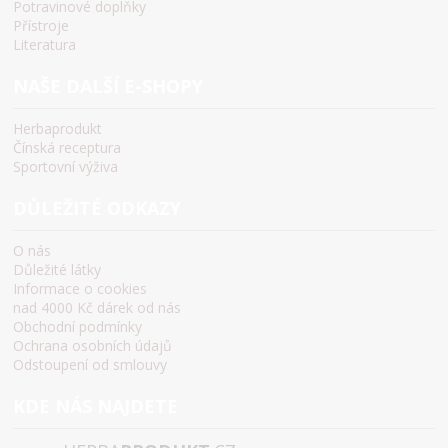
Potravinové doplňky
Přístroje
Literatura
NAŠE DALŠÍ E-SHOPY
Herbaprodukt
Čínská receptura
Sportovní výživa
DŮLEŽITÉ ODKAZY
O nás
Důležité látky
Informace o cookies
nad 4000 Kč dárek od nás
Obchodní podmínky
Ochrana osobních údajů
Odstoupení od smlouvy
KDE NÁS NAJDETE