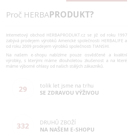
PRODUKT?
Proč HERBA
Internetový obchod HERBAPRODUKT.cz se již od roku 1997
zabývá prodejem výrobků Americké společnosti HERBALIFE a
od roku 2009 prodejem výrobků společnosti TIANSHI.
Na našem e-shopu nabízíme pouze osvědčené a kvalitní
výrobky, s kterými máme dlouholetou zkušenost a na které
máme výborné ohlasy od našich stálých zákazníků.
tolik let jsme na trhu
29
SE ZDRAVOU VÝŽIVOU
DRUHŮ ZBOŽÍ
332
NA NAŠEM E-SHOPU