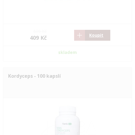
609 Kč
Koupit
409 Kč
skladem
Kordyceps - 100 kapslí