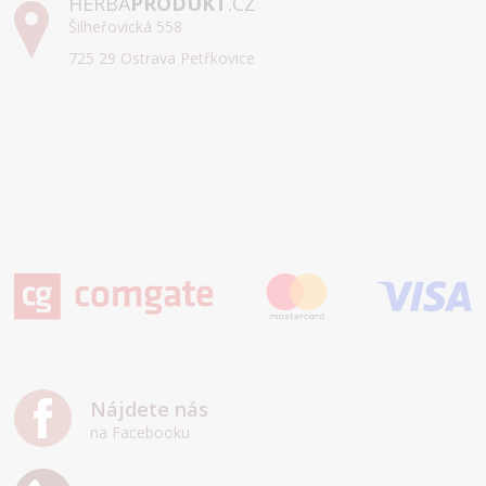
HERBA
PRODUKT
.CZ
Šilheřovická 558
725 29 Ostrava Petřkovice
Nájdete nás
na Facebooku