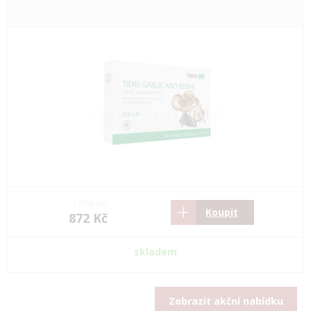
1298 Kč
Koupit
872 Kč
skladem
Zobrazit akční nabídku