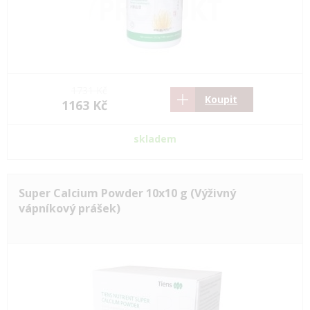
1731 Kč
Koupit
1163 Kč
skladem
Super Calcium Powder 10x10 g (Výživný
vápníkový prášek)