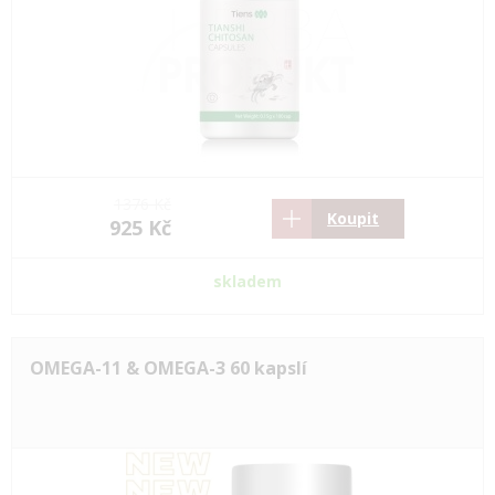
1376 Kč
Koupit
925 Kč
skladem
OMEGA-11 & OMEGA-3 60 kapslí