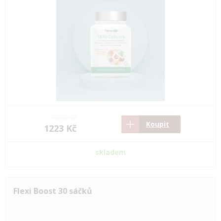
1820 Kč
Koupit
1223 Kč
skladem
Flexi Boost 30 sáčků