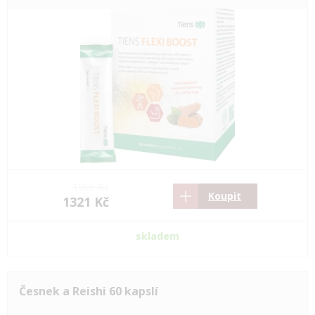
1966 Kč
Koupit
1321 Kč
skladem
Česnek a Reishi 60 kapslí