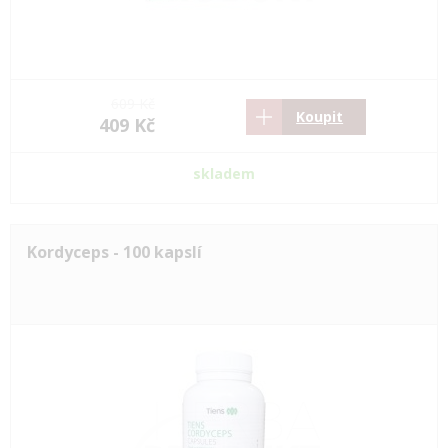
609 Kč
Koupit
409 Kč
skladem
Kordyceps - 100 kapslí