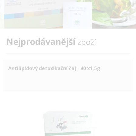
Nejprodávanější
zboží
Antilipidový detoxikační čaj - 40 x1,5g