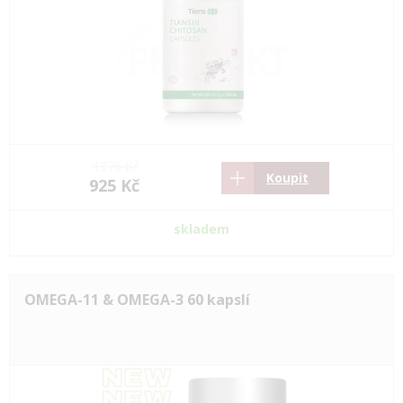
1376 Kč
Koupit
925 Kč
skladem
OMEGA-11 & OMEGA-3 60 kapslí