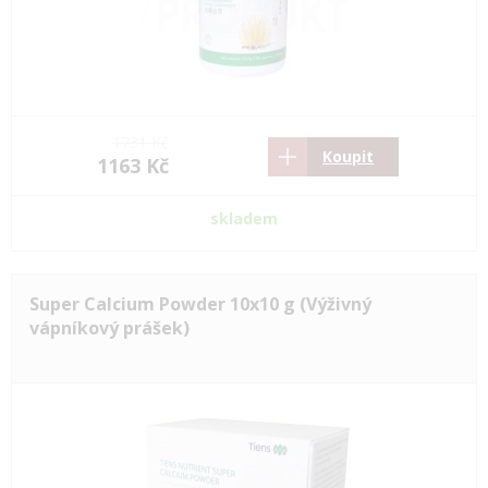
1731 Kč
Koupit
1163 Kč
skladem
Super Calcium Powder 10x10 g (Výživný
vápníkový prášek)