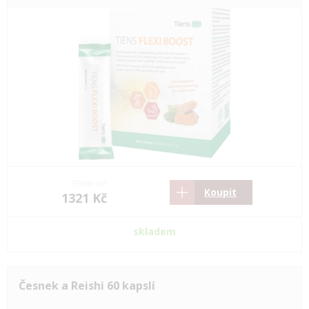
1966 Kč
Koupit
1321 Kč
skladem
Česnek a Reishi 60 kapslí