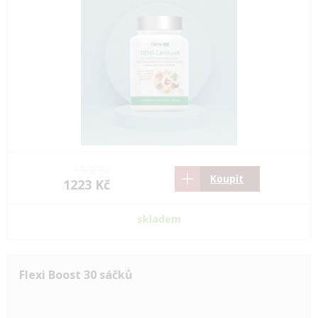
1820 Kč
Koupit
1223 Kč
skladem
Flexi Boost 30 sáčků