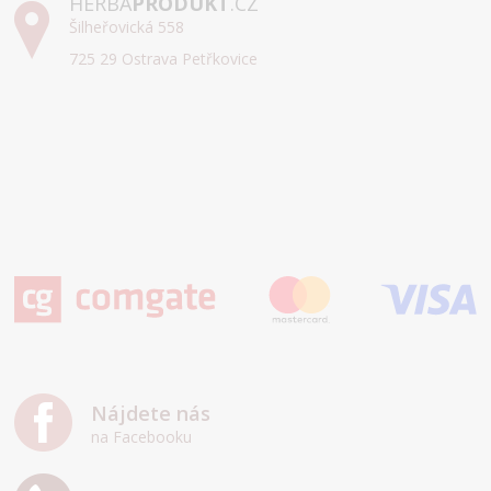
HERBA
PRODUKT
.CZ
Šilheřovická 558
725 29 Ostrava Petřkovice
Nájdete nás
na Facebooku