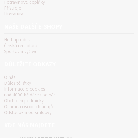
Potravinové doplňky
Přístroje
Literatura
NAŠE DALŠÍ E-SHOPY
Herbaprodukt
Čínská receptura
Sportovní výživa
DŮLEŽITÉ ODKAZY
O nás
Důležité látky
Informace o cookies
nad 4000 Kč dárek od nás
Obchodní podmínky
Ochrana osobních údajů
Odstoupení od smlouvy
KDE NÁS NAJDETE