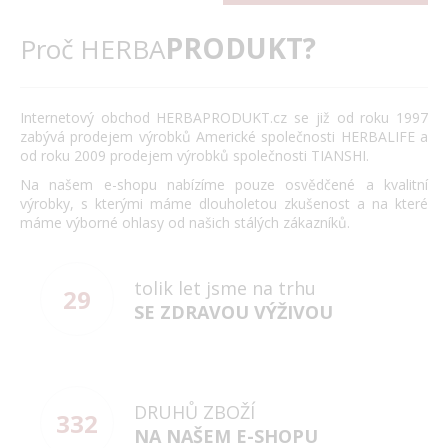
PRODUKT?
Proč HERBA
Internetový obchod HERBAPRODUKT.cz se již od roku 1997
zabývá prodejem výrobků Americké společnosti HERBALIFE a
od roku 2009 prodejem výrobků společnosti TIANSHI.
Na našem e-shopu nabízíme pouze osvědčené a kvalitní
výrobky, s kterými máme dlouholetou zkušenost a na které
máme výborné ohlasy od našich stálých zákazníků.
tolik let jsme na trhu
29
SE ZDRAVOU VÝŽIVOU
DRUHŮ ZBOŽÍ
332
NA NAŠEM E-SHOPU