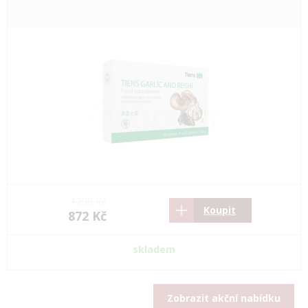
1298 Kč
Koupit
872 Kč
skladem
Zobrazit akční nabídku