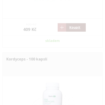
609 Kč
Koupit
409 Kč
skladem
Kordyceps - 100 kapslí