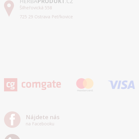
HERBA
PRODUKT
.CZ
Šilheřovická 558
725 29 Ostrava Petřkovice
Nájdete nás
na Facebooku