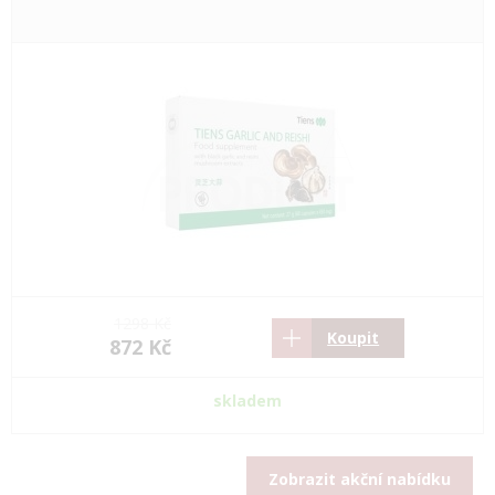
1298 Kč
Koupit
872 Kč
skladem
Zobrazit akční nabídku