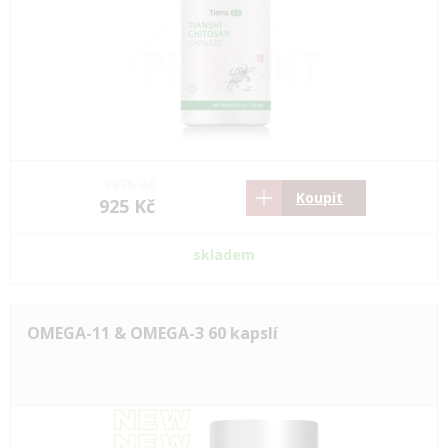
1376 Kč
Koupit
925 Kč
skladem
OMEGA-11 & OMEGA-3 60 kapslí