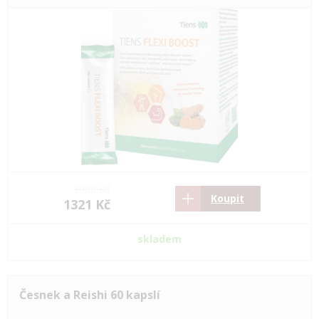
1966 Kč
Koupit
1321 Kč
skladem
Česnek a Reishi 60 kapslí