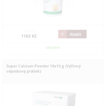
1731 Kč
Koupit
1163 Kč
skladem
Super Calcium Powder 10x10 g (Výživný
vápníkový prášek)