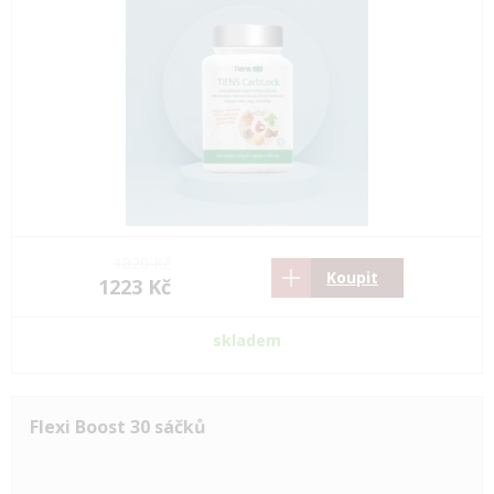
1820 Kč
Koupit
1223 Kč
skladem
Flexi Boost 30 sáčků