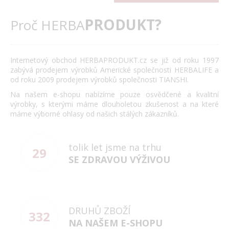
PRODUKT?
Proč HERBA
Internetový obchod HERBAPRODUKT.cz se již od roku 1997
zabývá prodejem výrobků Americké společnosti HERBALIFE a
od roku 2009 prodejem výrobků společnosti TIANSHI.
Na našem e-shopu nabízíme pouze osvědčené a kvalitní
výrobky, s kterými máme dlouholetou zkušenost a na které
máme výborné ohlasy od našich stálých zákazníků.
tolik let jsme na trhu
29
SE ZDRAVOU VÝŽIVOU
DRUHŮ ZBOŽÍ
332
NA NAŠEM E-SHOPU