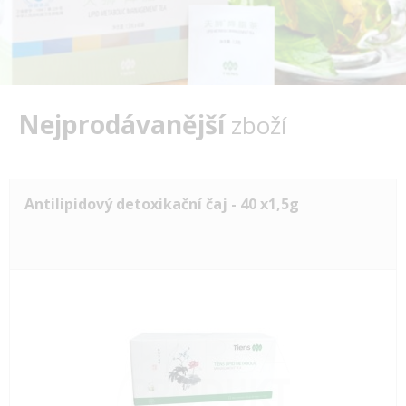
Nejprodávanější
zboží
Antilipidový detoxikační čaj - 40 x1,5g