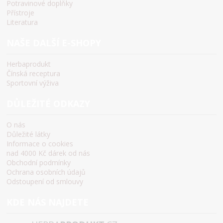
Potravinové doplňky
Přístroje
Literatura
NAŠE DALŠÍ E-SHOPY
Herbaprodukt
Čínská receptura
Sportovní výživa
DŮLEŽITÉ ODKAZY
O nás
Důležité látky
Informace o cookies
nad 4000 Kč dárek od nás
Obchodní podmínky
Ochrana osobních údajů
Odstoupení od smlouvy
KDE NÁS NAJDETE