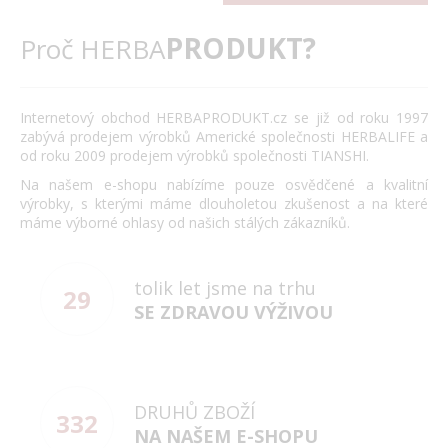
PRODUKT?
Proč HERBA
Internetový obchod HERBAPRODUKT.cz se již od roku 1997
zabývá prodejem výrobků Americké společnosti HERBALIFE a
od roku 2009 prodejem výrobků společnosti TIANSHI.
Na našem e-shopu nabízíme pouze osvědčené a kvalitní
výrobky, s kterými máme dlouholetou zkušenost a na které
máme výborné ohlasy od našich stálých zákazníků.
tolik let jsme na trhu
29
SE ZDRAVOU VÝŽIVOU
DRUHŮ ZBOŽÍ
332
NA NAŠEM E-SHOPU