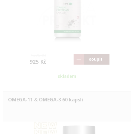
1376 Kč
Koupit
925 Kč
skladem
OMEGA-11 & OMEGA-3 60 kapslí