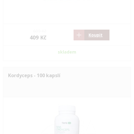
609 Kč
Koupit
409 Kč
skladem
Kordyceps - 100 kapslí