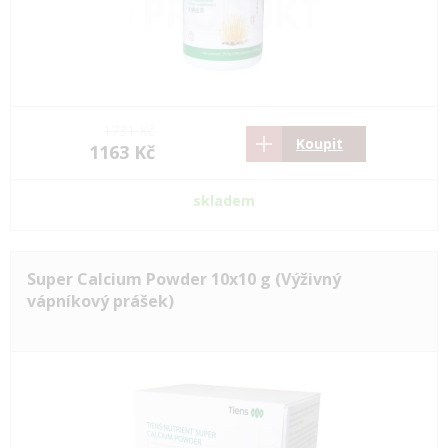
1731 Kč
Koupit
1163 Kč
skladem
Super Calcium Powder 10x10 g (Výživný
vápníkový prášek)