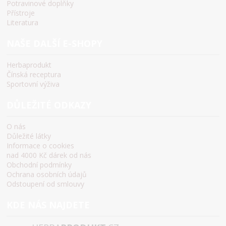
Potravinové doplňky
Přístroje
Literatura
NAŠE DALŠÍ E-SHOPY
Herbaprodukt
Čínská receptura
Sportovní výživa
DŮLEŽITÉ ODKAZY
O nás
Důležité látky
Informace o cookies
nad 4000 Kč dárek od nás
Obchodní podmínky
Ochrana osobních údajů
Odstoupení od smlouvy
KDE NÁS NAJDETE