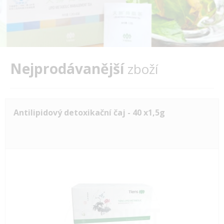
Nejprodávanější
zboží
Antilipidový detoxikační čaj - 40 x1,5g