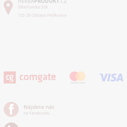
HERBA
PRODUKT
.CZ
Šilheřovická 558
725 29 Ostrava Petřkovice
Nájdete nás
na Facebooku