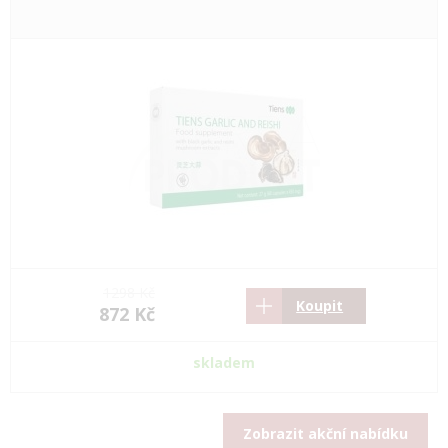
1298 Kč
Koupit
872 Kč
skladem
Zobrazit akční nabídku