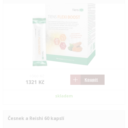
1966 Kč
Koupit
1321 Kč
skladem
Česnek a Reishi 60 kapslí