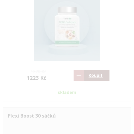
1820 Kč
Koupit
1223 Kč
skladem
Flexi Boost 30 sáčků