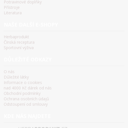
Potravinové doplňky
Přístroje
Literatura
NAŠE DALŠÍ E-SHOPY
Herbaprodukt
Čínská receptura
Sportovní výživa
DŮLEŽITÉ ODKAZY
O nás
Důležité látky
Informace o cookies
nad 4000 Kč dárek od nás
Obchodní podmínky
Ochrana osobních údajů
Odstoupení od smlouvy
KDE NÁS NAJDETE