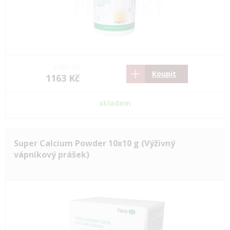
1731 Kč
Koupit
1163 Kč
skladem
Super Calcium Powder 10x10 g (Výživný
vápníkový prášek)