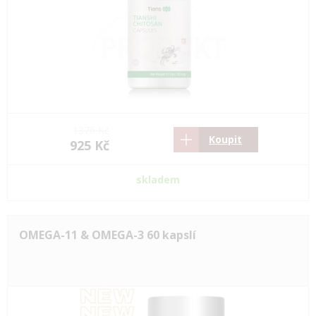
1376 Kč
Koupit
925 Kč
skladem
OMEGA-11 & OMEGA-3 60 kapslí