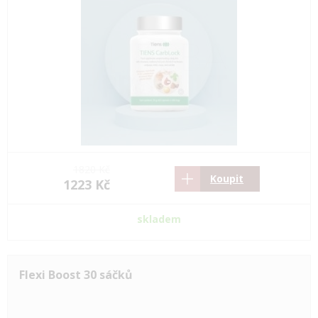
1820 Kč
Koupit
1223 Kč
skladem
Flexi Boost 30 sáčků