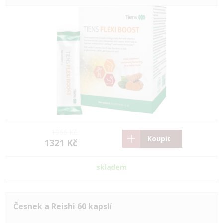
1966 Kč
Koupit
1321 Kč
skladem
Česnek a Reishi 60 kapslí