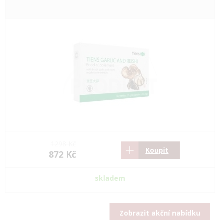
1298 Kč
Koupit
872 Kč
skladem
Zobrazit akční nabídku