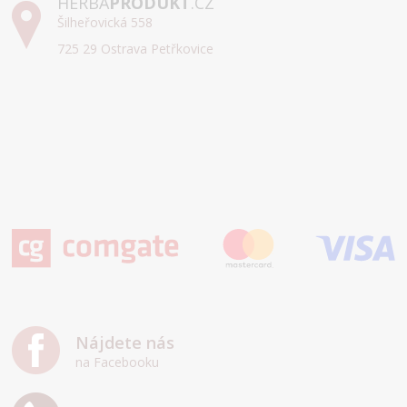
HERBA
PRODUKT
.CZ
Šilheřovická 558
725 29 Ostrava Petřkovice
Nájdete nás
na Facebooku