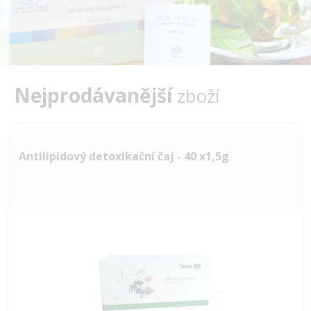
Nejprodávanější
zboží
Antilipidový detoxikační čaj - 40 x1,5g