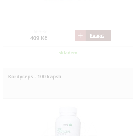
609 Kč
Koupit
409 Kč
skladem
Kordyceps - 100 kapslí