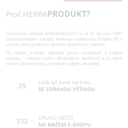
PRODUKT?
Proč HERBA
Internetový obchod HERBAPRODUKT.cz se již od roku 1997
zabývá prodejem výrobků Americké společnosti HERBALIFE a
od roku 2009 prodejem výrobků společnosti TIANSHI.
Na našem e-shopu nabízíme pouze osvědčené a kvalitní
výrobky, s kterými máme dlouholetou zkušenost a na které
máme výborné ohlasy od našich stálých zákazníků.
tolik let jsme na trhu
29
SE ZDRAVOU VÝŽIVOU
DRUHŮ ZBOŽÍ
332
NA NAŠEM E-SHOPU