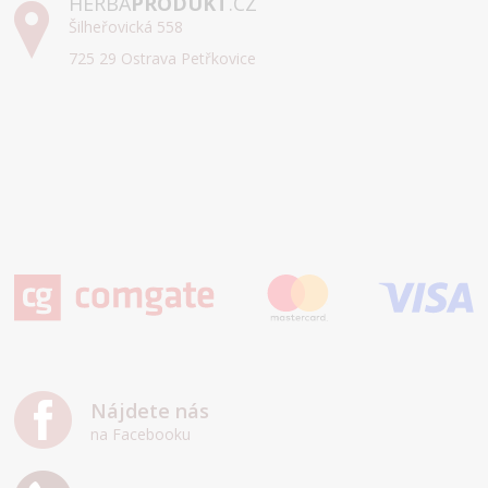
HERBA
PRODUKT
.CZ
Šilheřovická 558
725 29 Ostrava Petřkovice
Nájdete nás
na Facebooku