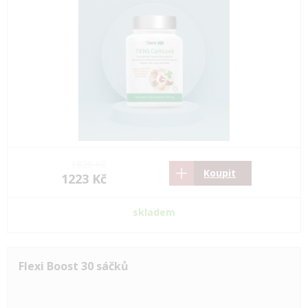
1820 Kč
Koupit
1223 Kč
skladem
Flexi Boost 30 sáčků