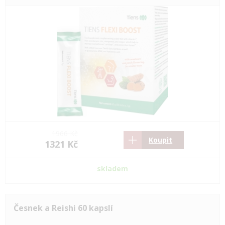
1966 Kč
Koupit
1321 Kč
skladem
Česnek a Reishi 60 kapslí