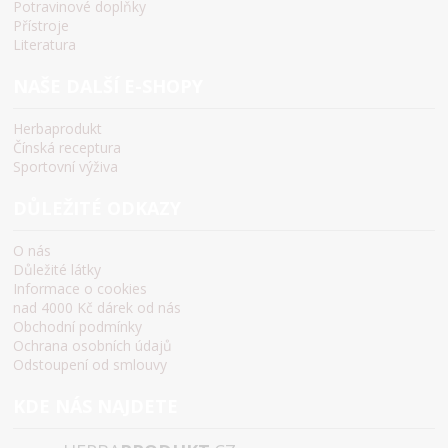
Potravinové doplňky
Přístroje
Literatura
NAŠE DALŠÍ E-SHOPY
Herbaprodukt
Čínská receptura
Sportovní výživa
DŮLEŽITÉ ODKAZY
O nás
Důležité látky
Informace o cookies
nad 4000 Kč dárek od nás
Obchodní podmínky
Ochrana osobních údajů
Odstoupení od smlouvy
KDE NÁS NAJDETE