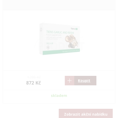
1298 Kč
Koupit
872 Kč
skladem
Zobrazit akční nabídku