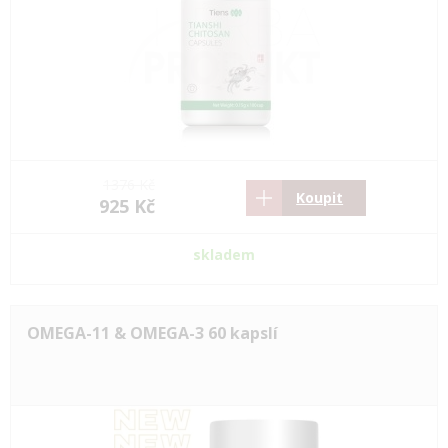
1376 Kč
Koupit
925 Kč
skladem
OMEGA-11 & OMEGA-3 60 kapslí