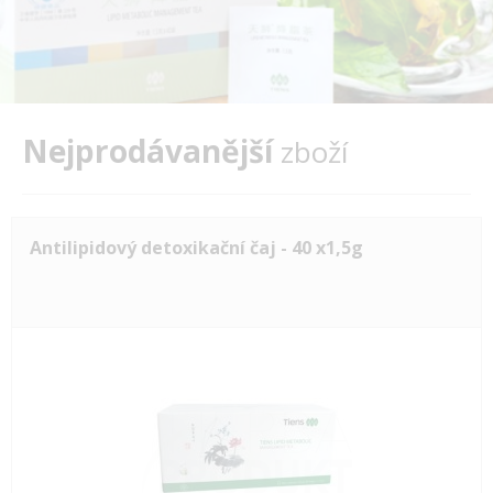
Nejprodávanější
zboží
Antilipidový detoxikační čaj - 40 x1,5g