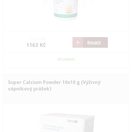
1731 Kč
Koupit
1163 Kč
skladem
Super Calcium Powder 10x10 g (Výživný
vápníkový prášek)