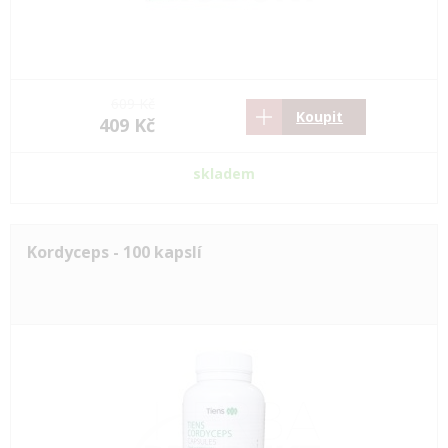
609 Kč
Koupit
409 Kč
skladem
Kordyceps - 100 kapslí