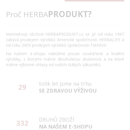
PRODUKT?
Proč HERBA
Internetový obchod HERBAPRODUKT.cz se již od roku 1997
zabývá prodejem výrobků Americké společnosti HERBALIFE a
od roku 2009 prodejem výrobků společnosti TIANSHI.
Na našem e-shopu nabízíme pouze osvědčené a kvalitní
výrobky, s kterými máme dlouholetou zkušenost a na které
máme výborné ohlasy od našich stálých zákazníků.
tolik let jsme na trhu
29
SE ZDRAVOU VÝŽIVOU
DRUHŮ ZBOŽÍ
332
NA NAŠEM E-SHOPU