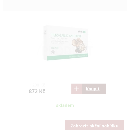
1298 Kč
Koupit
872 Kč
skladem
Zobrazit akční nabídku