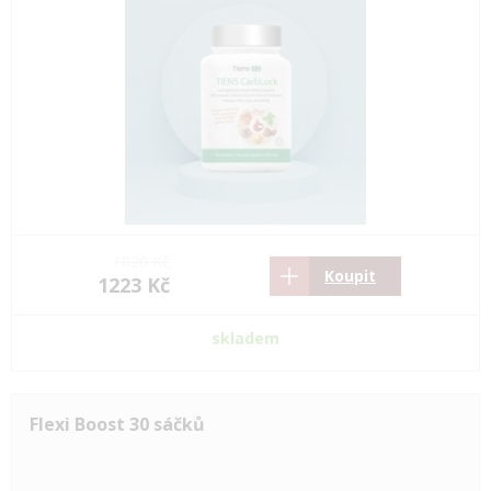
1820 Kč
Koupit
1223 Kč
skladem
Flexi Boost 30 sáčků