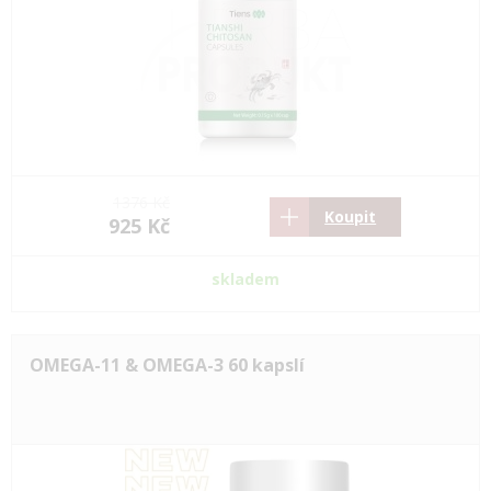
1376 Kč
Koupit
925 Kč
skladem
OMEGA-11 & OMEGA-3 60 kapslí