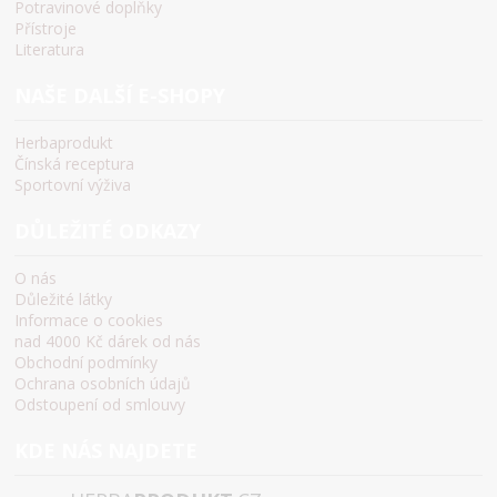
Potravinové doplňky
Přístroje
Literatura
NAŠE DALŠÍ E-SHOPY
Herbaprodukt
Čínská receptura
Sportovní výživa
DŮLEŽITÉ ODKAZY
O nás
Důležité látky
Informace o cookies
nad 4000 Kč dárek od nás
Obchodní podmínky
Ochrana osobních údajů
Odstoupení od smlouvy
KDE NÁS NAJDETE