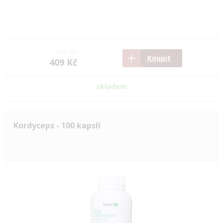
609 Kč
Koupit
409 Kč
skladem
Kordyceps - 100 kapslí