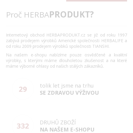
PRODUKT?
Proč HERBA
Internetový obchod HERBAPRODUKT.cz se již od roku 1997
zabývá prodejem výrobků Americké společnosti HERBALIFE a
od roku 2009 prodejem výrobků společnosti TIANSHI.
Na našem e-shopu nabízíme pouze osvědčené a kvalitní
výrobky, s kterými máme dlouholetou zkušenost a na které
máme výborné ohlasy od našich stálých zákazníků.
tolik let jsme na trhu
29
SE ZDRAVOU VÝŽIVOU
DRUHŮ ZBOŽÍ
332
NA NAŠEM E-SHOPU