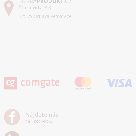
HERBA
PRODUKT
.CZ
Šilheřovická 558
725 29 Ostrava Petřkovice
Nájdete nás
na Facebooku