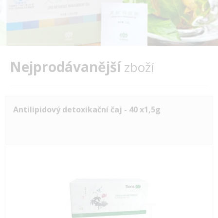
Nejprodávanější
zboží
Antilipidový detoxikační čaj - 40 x1,5g