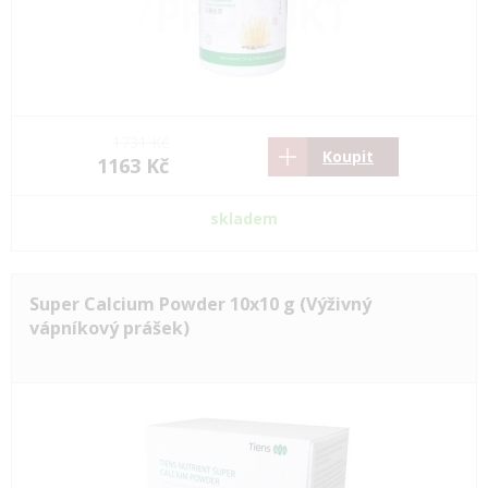
1731 Kč
Koupit
1163 Kč
skladem
Super Calcium Powder 10x10 g (Výživný
vápníkový prášek)