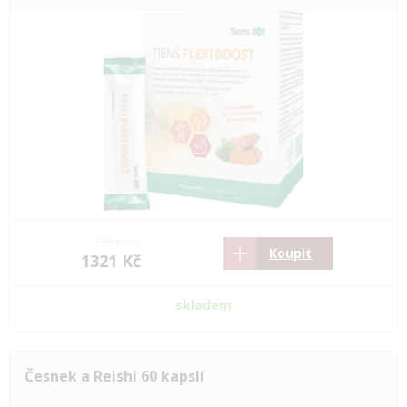
1966 Kč
Koupit
1321 Kč
skladem
Česnek a Reishi 60 kapslí