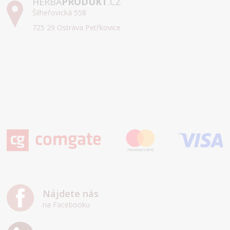
HERBA
PRODUKT
.CZ
Šilheřovická 558
725 29 Ostrava Petřkovice
Nájdete nás
na Facebooku