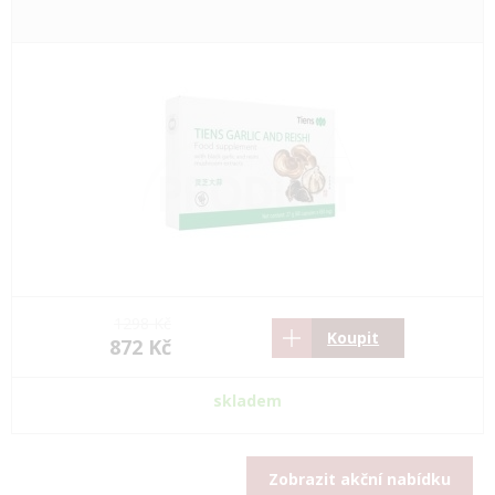
1298 Kč
Koupit
872 Kč
skladem
Zobrazit akční nabídku