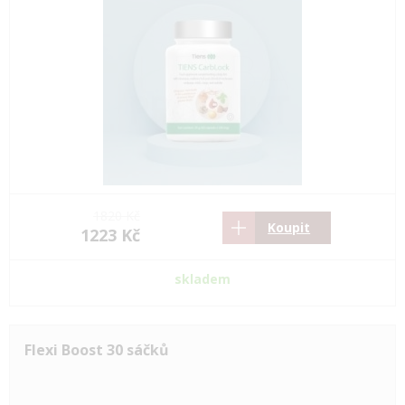
1820 Kč
Koupit
1223 Kč
skladem
Flexi Boost 30 sáčků