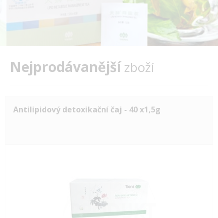
Nejprodávanější
zboží
Antilipidový detoxikační čaj - 40 x1,5g