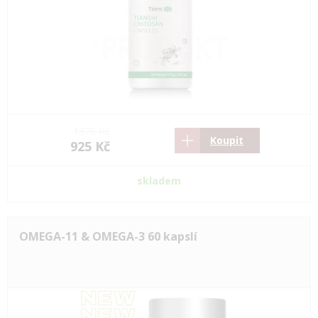
1376 Kč
Koupit
925 Kč
skladem
OMEGA-11 & OMEGA-3 60 kapslí