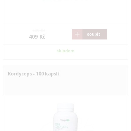
609 Kč
Koupit
409 Kč
skladem
Kordyceps - 100 kapslí