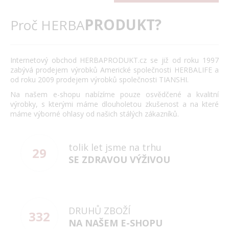
PRODUKT?
Proč HERBA
Internetový obchod HERBAPRODUKT.cz se již od roku 1997
zabývá prodejem výrobků Americké společnosti HERBALIFE a
od roku 2009 prodejem výrobků společnosti TIANSHI.
Na našem e-shopu nabízíme pouze osvědčené a kvalitní
výrobky, s kterými máme dlouholetou zkušenost a na které
máme výborné ohlasy od našich stálých zákazníků.
tolik let jsme na trhu
29
SE ZDRAVOU VÝŽIVOU
DRUHŮ ZBOŽÍ
332
NA NAŠEM E-SHOPU