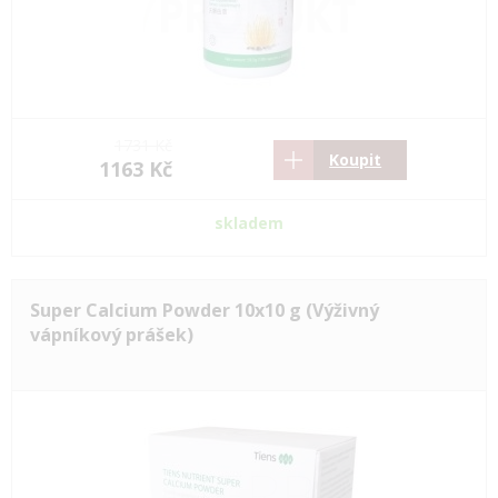
1731 Kč
Koupit
1163 Kč
skladem
Super Calcium Powder 10x10 g (Výživný
vápníkový prášek)