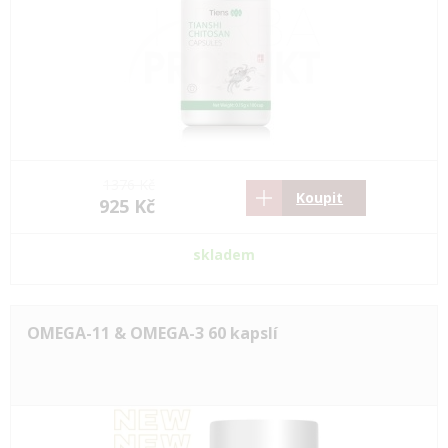
1376 Kč
Koupit
925 Kč
skladem
OMEGA-11 & OMEGA-3 60 kapslí