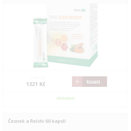
1966 Kč
Koupit
1321 Kč
skladem
Česnek a Reishi 60 kapslí