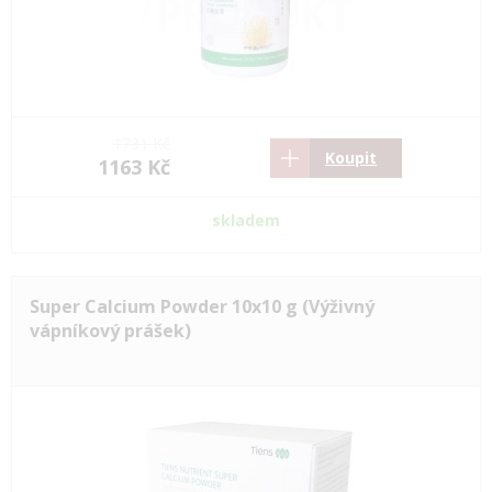
1731 Kč
Koupit
1163 Kč
skladem
Super Calcium Powder 10x10 g (Výživný
vápníkový prášek)