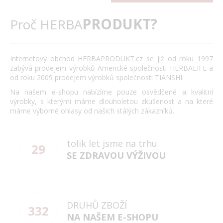
PRODUKT?
Proč HERBA
Internetový obchod HERBAPRODUKT.cz se již od roku 1997
zabývá prodejem výrobků Americké společnosti HERBALIFE a
od roku 2009 prodejem výrobků společnosti TIANSHI.
Na našem e-shopu nabízíme pouze osvědčené a kvalitní
výrobky, s kterými máme dlouholetou zkušenost a na které
máme výborné ohlasy od našich stálých zákazníků.
tolik let jsme na trhu
29
SE ZDRAVOU VÝŽIVOU
DRUHŮ ZBOŽÍ
332
NA NAŠEM E-SHOPU