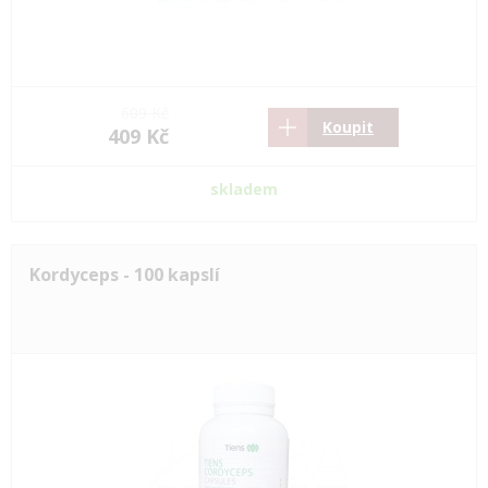
609 Kč
Koupit
409 Kč
skladem
Kordyceps - 100 kapslí