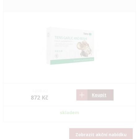
1298 Kč
Koupit
872 Kč
skladem
Zobrazit akční nabídku