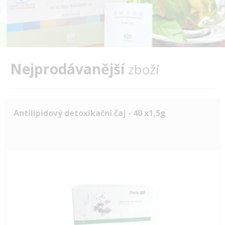
Nejprodávanější
zboží
Antilipidový detoxikační čaj - 40 x1,5g