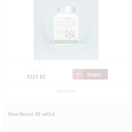
1820 Kč
Koupit
1223 Kč
skladem
Flexi Boost 30 sáčků