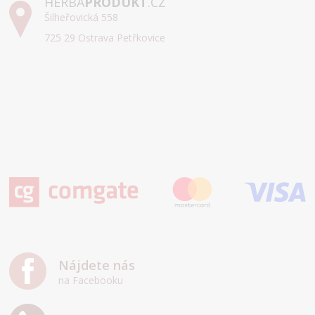
HERBA
PRODUKT
.CZ
Šilheřovická 558
725 29 Ostrava Petřkovice
Nájdete nás
na Facebooku