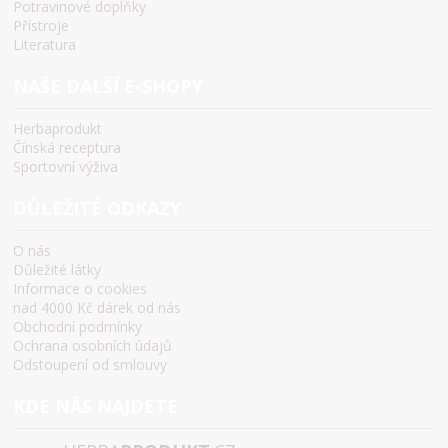
Potravinové doplňky
Přístroje
Literatura
NAŠE DALŠÍ E-SHOPY
Herbaprodukt
Čínská receptura
Sportovní výživa
DŮLEŽITÉ ODKAZY
O nás
Důležité látky
Informace o cookies
nad 4000 Kč dárek od nás
Obchodní podmínky
Ochrana osobních údajů
Odstoupení od smlouvy
KDE NÁS NAJDETE