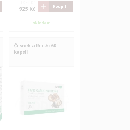
1376 Kč
Koupit
925 Kč
skladem
Česnek a Reishi 60
kapslí