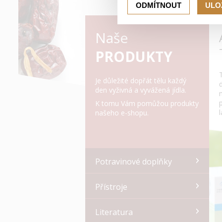
ODMÍTNOUT
ULO
Naše
PRODUKTY
Je důležité dopřát tělu každý
den vyživná a vyvážená jídla.
K tomu Vám pomůžou produkty
našeho e-shopu.
Potravinové doplňky
Přístroje
Literatura