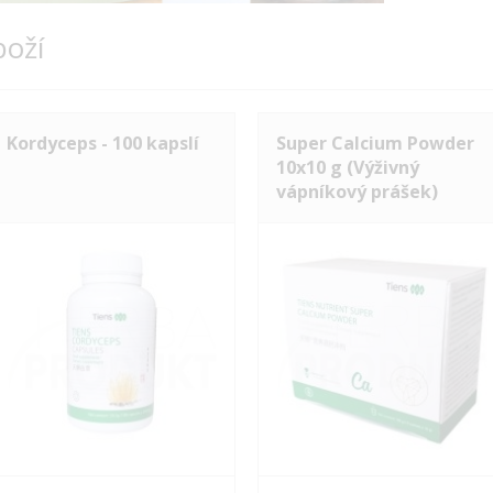
boží
Kordyceps - 100 kapslí
Super Calcium Powder
10x10 g (Výživný
vápníkový prášek)