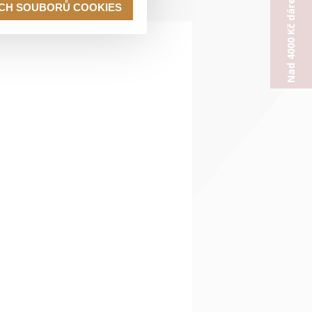
Nad 4000 Kč dárek od nás
ECH SOUBORŮ COOKIES