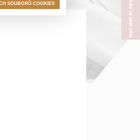
Nad 4000 Kč dárek od nás
ECH SOUBORŮ COOKIES