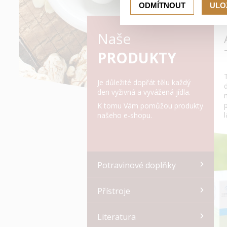
ODMÍTNOUT
ULO
Naše
PRODUKTY
Je důležité dopřát tělu každý
den vyživná a vyvážená jídla.
K tomu Vám pomůžou produkty
našeho e-shopu.
Potravinové doplňky
Přístroje
Literatura