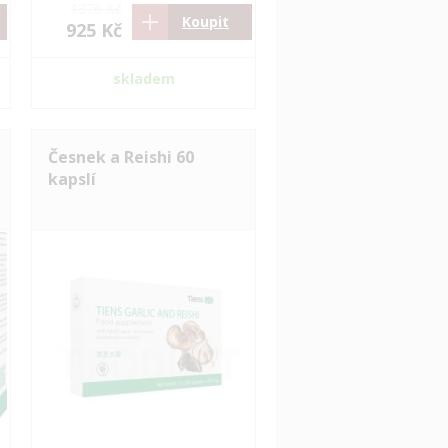
1376 Kč
Koupit
925 Kč
skladem
Česnek a Reishi 60
kapslí