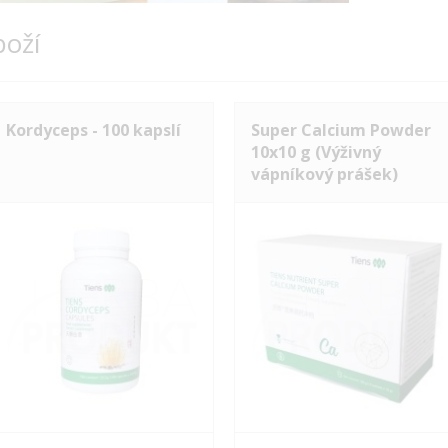
boží
Kordyceps - 100 kapslí
Super Calcium Powder
10x10 g (Výživný
vápníkový prášek)