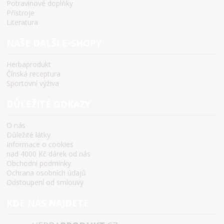
Potravinové doplňky
Přístroje
Literatura
NAŠE DALŠÍ E-SHOPY
Herbaprodukt
Čínská receptura
Sportovní výživa
DŮLEŽITÉ ODKAZY
O nás
Důležité látky
Informace o cookies
nad 4000 Kč dárek od nás
Obchodní podmínky
Ochrana osobních údajů
Odstoupení od smlouvy
KDE NÁS NAJDETE