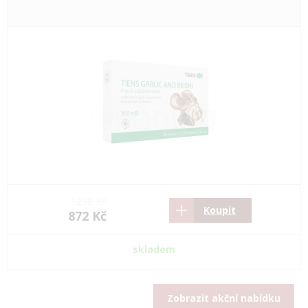
1298 Kč
Koupit
872 Kč
skladem
Zobrazit akční nabídku