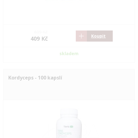
609 Kč
Koupit
409 Kč
skladem
Kordyceps - 100 kapslí