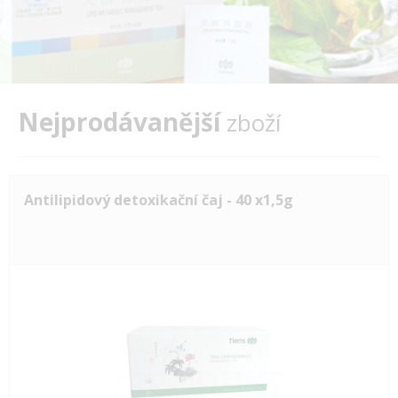
Nejprodávanější
zboží
Antilipidový detoxikační čaj - 40 x1,5g