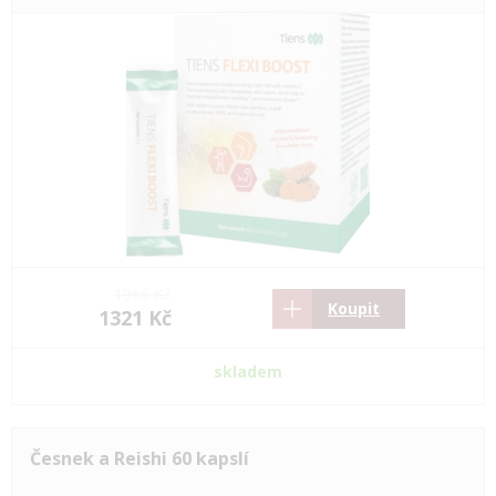
1966 Kč
Koupit
1321 Kč
skladem
Česnek a Reishi 60 kapslí