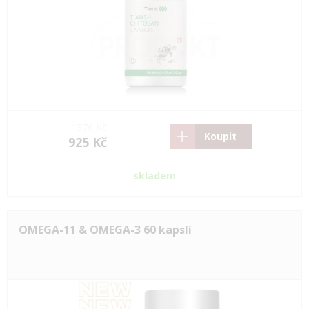
1376 Kč
Koupit
925 Kč
skladem
OMEGA-11 & OMEGA-3 60 kapslí