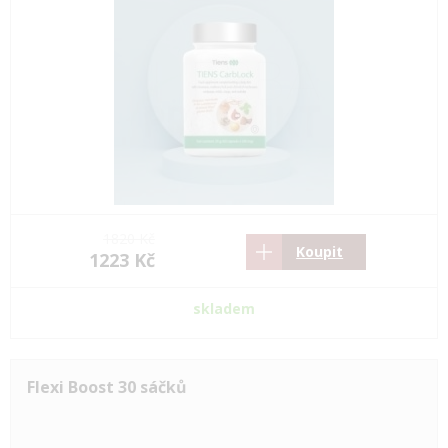
1820 Kč
Koupit
1223 Kč
skladem
Flexi Boost 30 sáčků