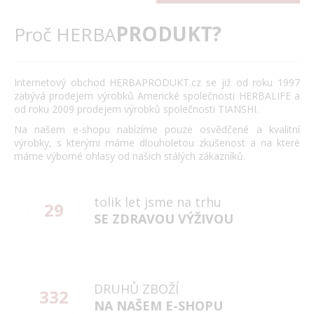
PRODUKT?
Proč HERBA
Internetový obchod HERBAPRODUKT.cz se již od roku 1997
zabývá prodejem výrobků Americké společnosti HERBALIFE a
od roku 2009 prodejem výrobků společnosti TIANSHI.
Na našem e-shopu nabízíme pouze osvědčené a kvalitní
výrobky, s kterými máme dlouholetou zkušenost a na které
máme výborné ohlasy od našich stálých zákazníků.
tolik let jsme na trhu
29
SE ZDRAVOU VÝŽIVOU
DRUHŮ ZBOŽÍ
332
NA NAŠEM E-SHOPU