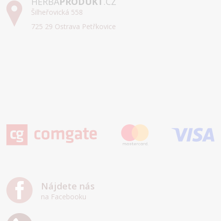
HERBA
PRODUKT
.CZ
Šilheřovická 558
725 29 Ostrava Petřkovice
Nájdete nás
na Facebooku