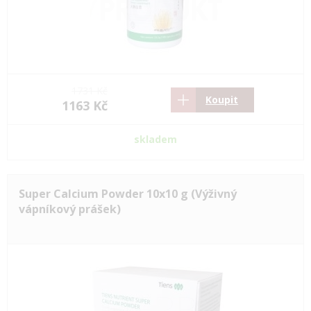
1731 Kč
Koupit
1163 Kč
skladem
Super Calcium Powder 10x10 g (Výživný
vápníkový prášek)