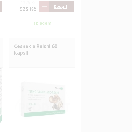
1376 Kč
Koupit
925 Kč
skladem
Česnek a Reishi 60
kapslí