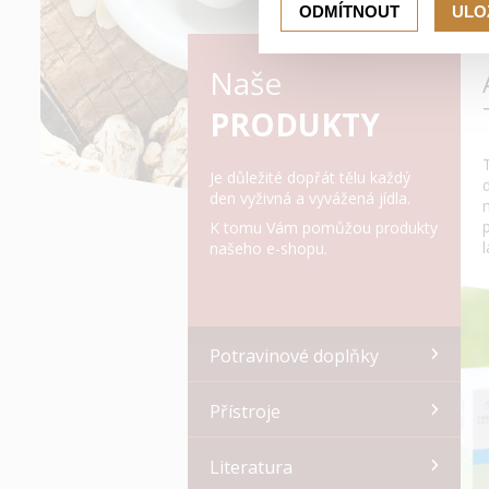
ODMÍTNOUT
ULO
Naše
PRODUKTY
Je důležité dopřát tělu každý
den vyživná a vyvážená jídla.
K tomu Vám pomůžou produkty
našeho e-shopu.
Potravinové doplňky
Přístroje
Literatura