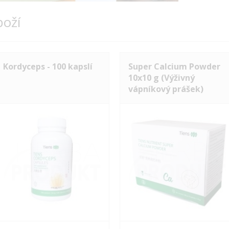
boží
Kordyceps - 100 kapslí
Super Calcium Powder
10x10 g (Výživný
vápníkový prášek)