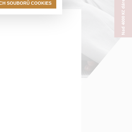
Nad 4000 Kč dárek od nás
ECH SOUBORŮ COOKIES