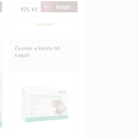
1376 Kč
Koupit
925 Kč
skladem
Česnek a Reishi 60
kapslí