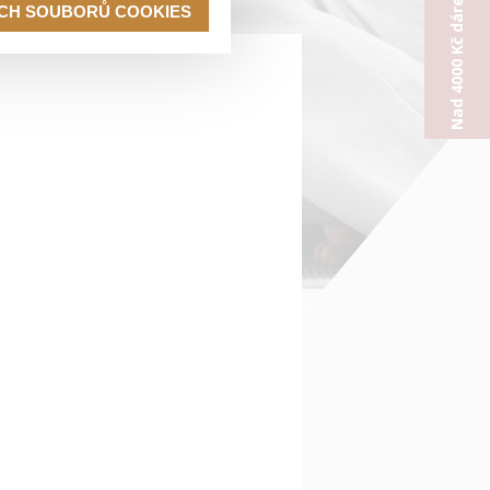
Nad 4000 Kč dárek od nás
ECH SOUBORŮ COOKIES