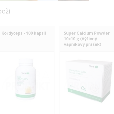
boží
Kordyceps - 100 kapslí
Super Calcium Powder
10x10 g (Výživný
vápníkový prášek)