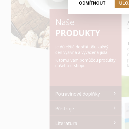
ODMÍTNOUT
ULO
Naše
PRODUKTY
Je důležité dopřát tělu každý
den vyživná a vyvážená jídla.
K tomu Vám pomůžou produkty
našeho e-shopu.
Potravinové doplňky
Přístroje
Literatura