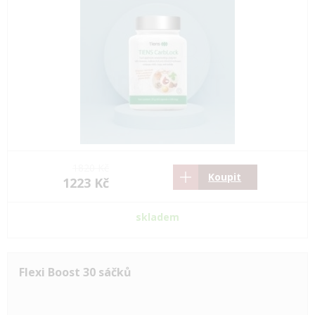
1820 Kč
Koupit
1223 Kč
skladem
Flexi Boost 30 sáčků