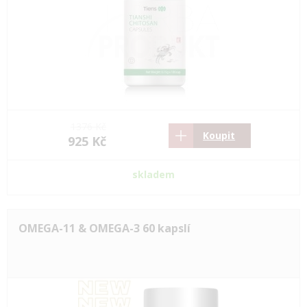
1376 Kč
Koupit
925 Kč
skladem
OMEGA-11 & OMEGA-3 60 kapslí