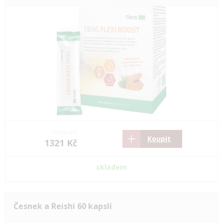
1966 Kč
Koupit
1321 Kč
skladem
Česnek a Reishi 60 kapslí