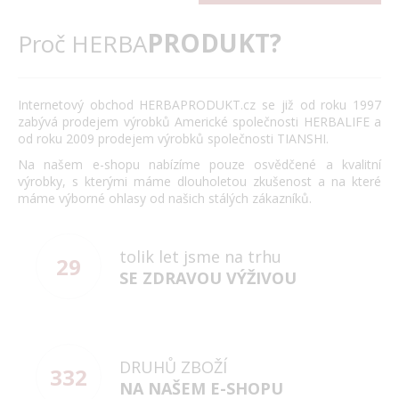
PRODUKT?
Proč HERBA
Internetový obchod HERBAPRODUKT.cz se již od roku 1997
zabývá prodejem výrobků Americké společnosti HERBALIFE a
od roku 2009 prodejem výrobků společnosti TIANSHI.
Na našem e-shopu nabízíme pouze osvědčené a kvalitní
výrobky, s kterými máme dlouholetou zkušenost a na které
máme výborné ohlasy od našich stálých zákazníků.
tolik let jsme na trhu
29
SE ZDRAVOU VÝŽIVOU
DRUHŮ ZBOŽÍ
332
NA NAŠEM E-SHOPU