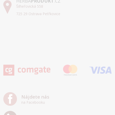
HERBA
PRODUKT
.CZ
Šilheřovická 558
725 29 Ostrava Petřkovice
Nájdete nás
na Facebooku