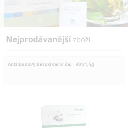
Nejprodávanější
zboží
Antilipidový detoxikační čaj - 40 x1,5g