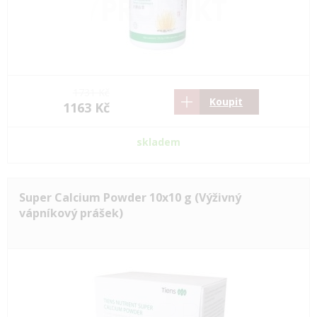
1731 Kč
Koupit
1163 Kč
skladem
Super Calcium Powder 10x10 g (Výživný
vápníkový prášek)