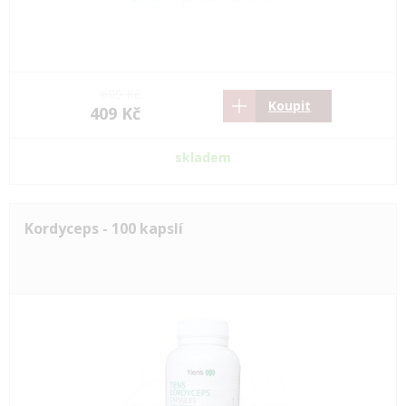
609 Kč
Koupit
409 Kč
skladem
Kordyceps - 100 kapslí