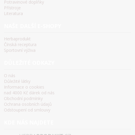
Potravinové doplňky
Přístroje
Literatura
NAŠE DALŠÍ E-SHOPY
Herbaprodukt
Čínská receptura
Sportovní výživa
DŮLEŽITÉ ODKAZY
O nás
Důležité látky
Informace o cookies
nad 4000 Kč dárek od nás
Obchodní podmínky
Ochrana osobních údajů
Odstoupení od smlouvy
KDE NÁS NAJDETE