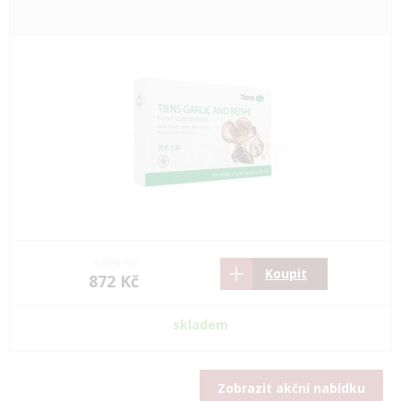
1298 Kč
Koupit
872 Kč
skladem
Zobrazit akční nabídku