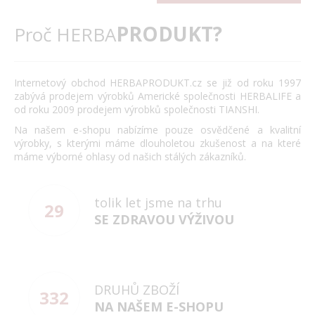
PRODUKT?
Proč HERBA
Internetový obchod HERBAPRODUKT.cz se již od roku 1997
zabývá prodejem výrobků Americké společnosti HERBALIFE a
od roku 2009 prodejem výrobků společnosti TIANSHI.
Na našem e-shopu nabízíme pouze osvědčené a kvalitní
výrobky, s kterými máme dlouholetou zkušenost a na které
máme výborné ohlasy od našich stálých zákazníků.
tolik let jsme na trhu
29
SE ZDRAVOU VÝŽIVOU
DRUHŮ ZBOŽÍ
332
NA NAŠEM E-SHOPU