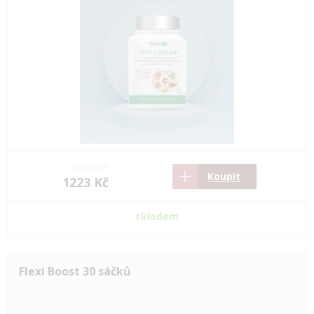
1820 Kč
Koupit
1223 Kč
skladem
Flexi Boost 30 sáčků