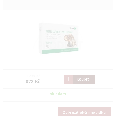
1298 Kč
Koupit
872 Kč
skladem
Zobrazit akční nabídku