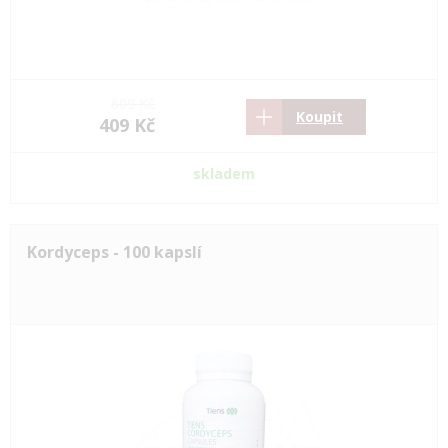
609 Kč
Koupit
409 Kč
skladem
Kordyceps - 100 kapslí