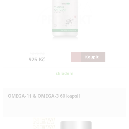
1376 Kč
Koupit
925 Kč
skladem
OMEGA-11 & OMEGA-3 60 kapslí