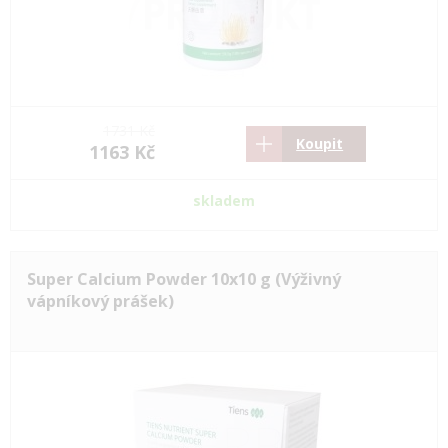
1731 Kč
Koupit
1163 Kč
skladem
Super Calcium Powder 10x10 g (Výživný
vápníkový prášek)