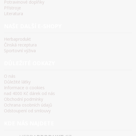
Potravinové doplňky
Přístroje
Literatura
NAŠE DALŠÍ E-SHOPY
Herbaprodukt
Čínská receptura
Sportovní výživa
DŮLEŽITÉ ODKAZY
O nás
Důležité látky
Informace o cookies
nad 4000 Kč dárek od nás
Obchodní podmínky
Ochrana osobních údajů
Odstoupení od smlouvy
KDE NÁS NAJDETE