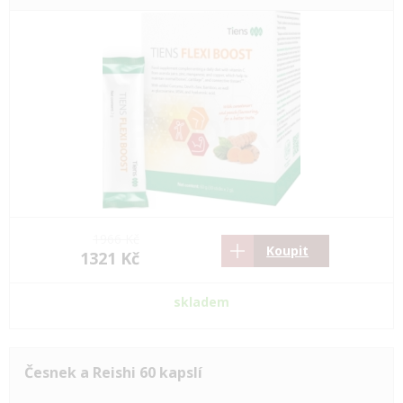
1966 Kč
Koupit
1321 Kč
skladem
Česnek a Reishi 60 kapslí