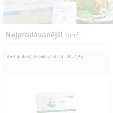
Nejprodávanější
zboží
Antilipidový detoxikační čaj - 40 x1,5g