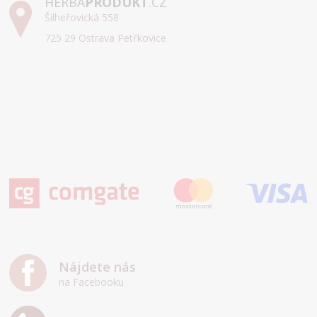
HERBA
PRODUKT
.CZ
Šilheřovická 558
725 29 Ostrava Petřkovice
Nájdete nás
na Facebooku