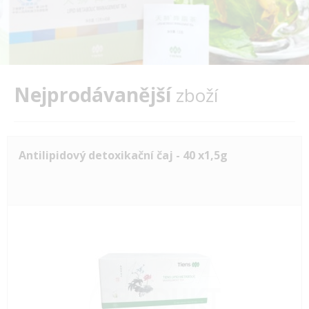
Nejprodávanější
zboží
Antilipidový detoxikační čaj - 40 x1,5g