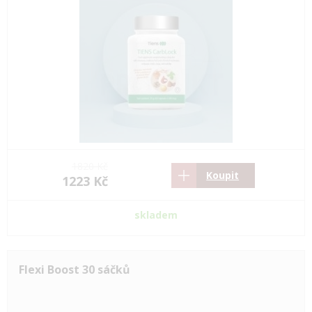
1820 Kč
Koupit
1223 Kč
skladem
Flexi Boost 30 sáčků