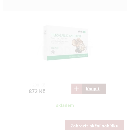
1298 Kč
Koupit
872 Kč
skladem
Zobrazit akční nabídku