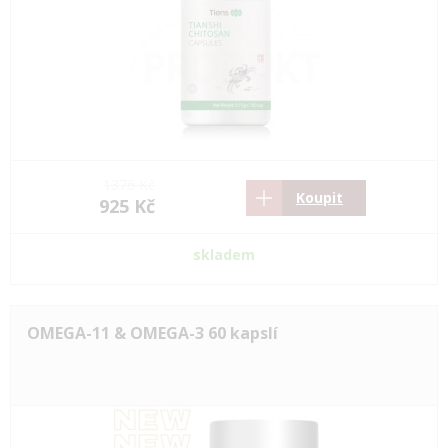
1376 Kč
Koupit
925 Kč
skladem
OMEGA-11 & OMEGA-3 60 kapslí