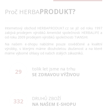
PRODUKT?
Proč HERBA
Internetový obchod HERBAPRODUKT.cz se již od roku 1997
zabývá prodejem výrobků Americké společnosti HERBALIFE a
od roku 2009 prodejem výrobků společnosti TIANSHI.
Na našem e-shopu nabízíme pouze osvědčené a kvalitní
výrobky, s kterými máme dlouholetou zkušenost a na které
máme výborné ohlasy od našich stálých zákazníků.
tolik let jsme na trhu
29
SE ZDRAVOU VÝŽIVOU
DRUHŮ ZBOŽÍ
332
NA NAŠEM E-SHOPU