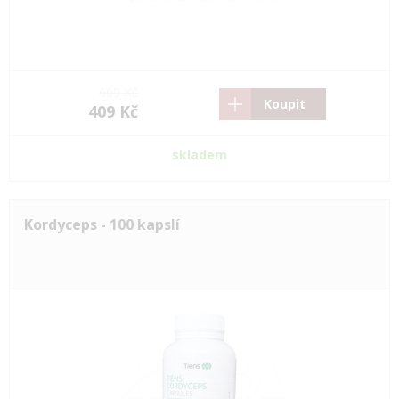
609 Kč
Koupit
409 Kč
skladem
Kordyceps - 100 kapslí