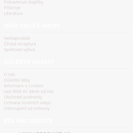
Potravinové doplňky
Přístroje
Literatura
NAŠE DALŠÍ E-SHOPY
Herbaprodukt
Čínská receptura
Sportovní výživa
DŮLEŽITÉ ODKAZY
O nás
Důležité látky
Informace o cookies
nad 4000 Kč dárek od nás
Obchodní podmínky
Ochrana osobních údajů
Odstoupení od smlouvy
KDE NÁS NAJDETE