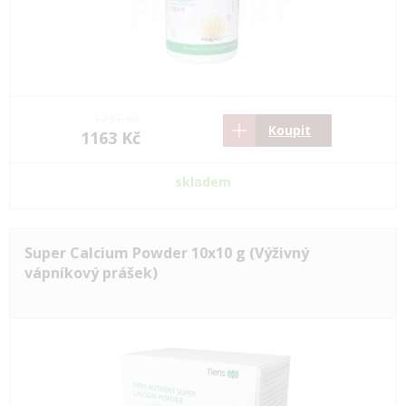
1731 Kč
Koupit
1163 Kč
skladem
Super Calcium Powder 10x10 g (Výživný
vápníkový prášek)