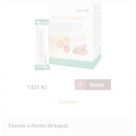
1966 Kč
Koupit
1321 Kč
skladem
Česnek a Reishi 60 kapslí