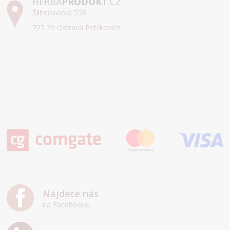
HERBA
PRODUKT
.CZ
Šilheřovická 558
725 29 Ostrava Petřkovice
Nájdete nás
na Facebooku