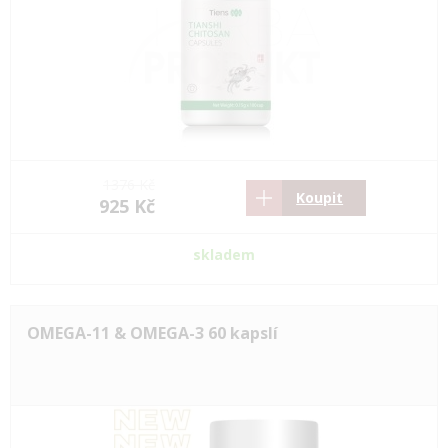
1376 Kč
Koupit
925 Kč
skladem
OMEGA-11 & OMEGA-3 60 kapslí