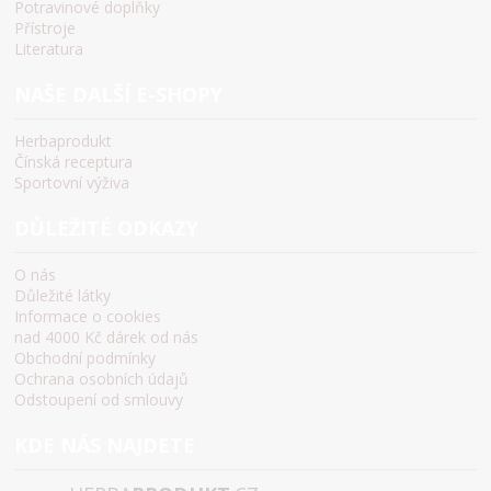
Potravinové doplňky
Přístroje
Literatura
NAŠE DALŠÍ E-SHOPY
Herbaprodukt
Čínská receptura
Sportovní výživa
DŮLEŽITÉ ODKAZY
O nás
Důležité látky
Informace o cookies
nad 4000 Kč dárek od nás
Obchodní podmínky
Ochrana osobních údajů
Odstoupení od smlouvy
KDE NÁS NAJDETE