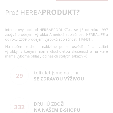
PRODUKT?
Proč HERBA
Internetový obchod HERBAPRODUKT.cz se již od roku 1997
zabývá prodejem výrobků Americké společnosti HERBALIFE a
od roku 2009 prodejem výrobků společnosti TIANSHI.
Na našem e-shopu nabízíme pouze osvědčené a kvalitní
výrobky, s kterými máme dlouholetou zkušenost a na které
máme výborné ohlasy od našich stálých zákazníků.
tolik let jsme na trhu
29
SE ZDRAVOU VÝŽIVOU
DRUHŮ ZBOŽÍ
332
NA NAŠEM E-SHOPU