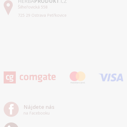
HERBA
PRODUKT
.CZ
Šilheřovická 558
725 29 Ostrava Petřkovice
Nájdete nás
na Facebooku