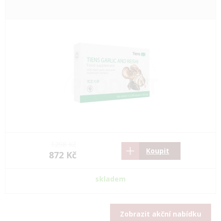
1298 Kč
Koupit
872 Kč
skladem
Zobrazit akční nabídku