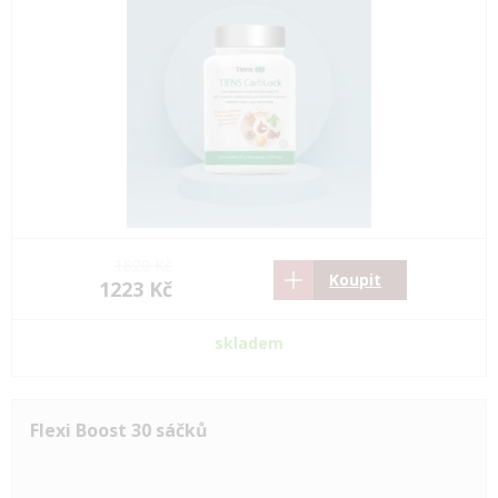
1820 Kč
Koupit
1223 Kč
skladem
Flexi Boost 30 sáčků