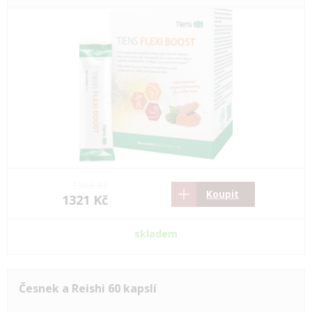
1966 Kč
Koupit
1321 Kč
skladem
Česnek a Reishi 60 kapslí