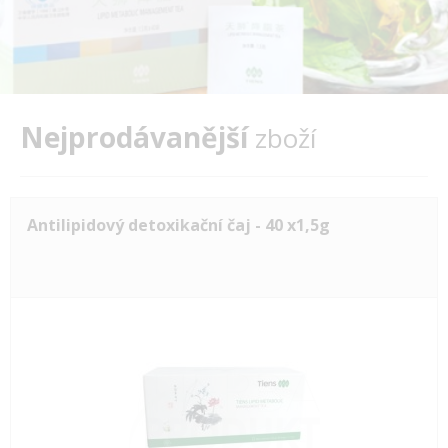
Nejprodávanější
zboží
Antilipidový detoxikační čaj - 40 x1,5g