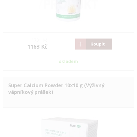
1731 Kč
Koupit
1163 Kč
skladem
Super Calcium Powder 10x10 g (Výživný
vápníkový prášek)