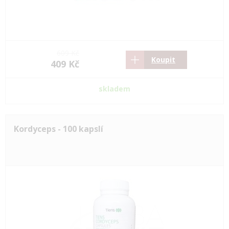
609 Kč
Koupit
409 Kč
skladem
Kordyceps - 100 kapslí