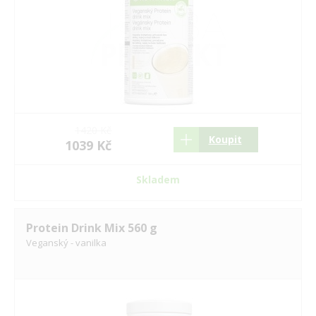
1420 Kč
Koupit
1039 Kč
Skladem
Protein Drink Mix 560 g
Veganský - vanilka