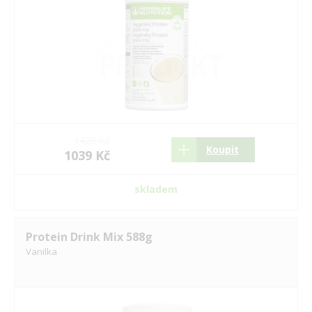
1420 Kč
Koupit
1039 Kč
skladem
Protein Drink Mix 588g
Vanilka