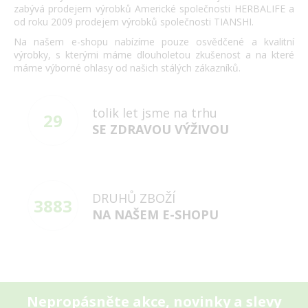
zabývá prodejem výrobků Americké společnosti HERBALIFE a
od roku 2009 prodejem výrobků společnosti TIANSHI.
Na našem e-shopu nabízíme pouze osvědčené a kvalitní
výrobky, s kterými máme dlouholetou zkušenost a na které
máme výborné ohlasy od našich stálých zákazníků.
tolik let jsme na trhu
29
SE ZDRAVOU VÝŽIVOU
DRUHŮ ZBOŽÍ
3883
NA NAŠEM E-SHOPU
Nepropásněte akce, novinky a slevy