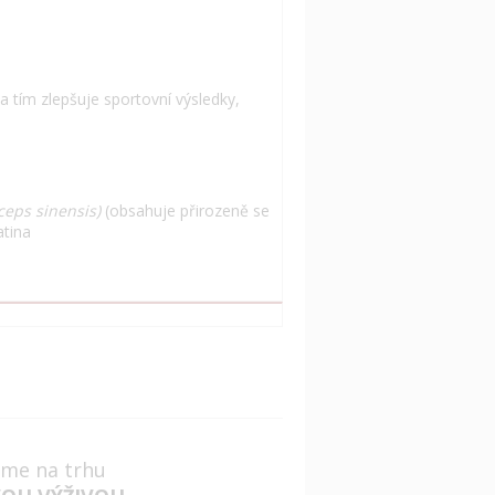
 a tím zlepšuje sportovní výsledky,
ceps sinensis)
(obsahuje přirozeně se
atina
jsme na trhu