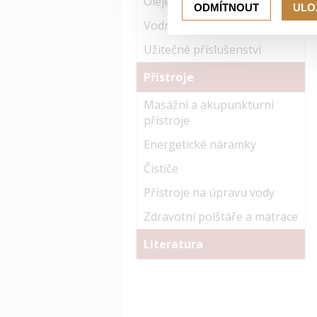
Oleje
ODMÍTNOUT
ULO
Vodní řasy
Užitečné příslušenství
Přístroje
Masážní a akupunkturní
přístroje
Energetické náramky
Čističe
Přístroje na úpravu vody
Zdravotní polštáře a matrace
Literatura