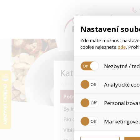
Nastavení soub
Zde máte možnost nastavení
cookie naleznete
zde
. Proh
Nezbytné / tec
Kategorie
Jedná se o technické soubory
Vyberte si kategorii zboží
Analytické coo
Používají se mimo jiné k uklá
tyto cookies není zapotřebí V
Potravinové doplňky
Analytické cookies shromažďu
Personalizova
již nejedná o osobní údaje, 
Bylinné produkty
navštívené odkazy, prohlížen
Personalizované cookies jso
Biologické prvky
Marketingové 
zkušenosti. Díky nim můžem
doporučením produktů či jin
Vitální houby
Tyto cookies nám umožňují l