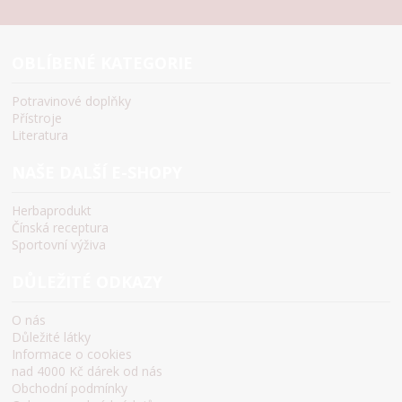
OBLÍBENÉ KATEGORIE
Potravinové doplňky
Přístroje
Literatura
NAŠE DALŠÍ E-SHOPY
Herbaprodukt
Čínská receptura
Sportovní výživa
DŮLEŽITÉ ODKAZY
O nás
Důležité látky
Informace o cookies
nad 4000 Kč dárek od nás
Obchodní podmínky