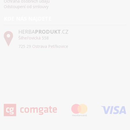
Ochrana osobních údajů
Odstoupení od smlouvy
KDE NÁS NAJDETE
HERBA
PRODUKT
.CZ
Šilheřovická 558
725 29 Ostrava Petřkovice