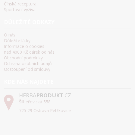
Čínská receptura
Sportovní výživa
DŮLEŽITÉ ODKAZY
O nás
Důležité látky
Informace o cookies
nad 4000 Kč dárek od nás
Obchodní podmínky
Ochrana osobních údajů
Odstoupení od smlouvy
KDE NÁS NAJDETE
HERBA
PRODUKT
.CZ
Šilheřovická 558
725 29 Ostrava Petřkovice