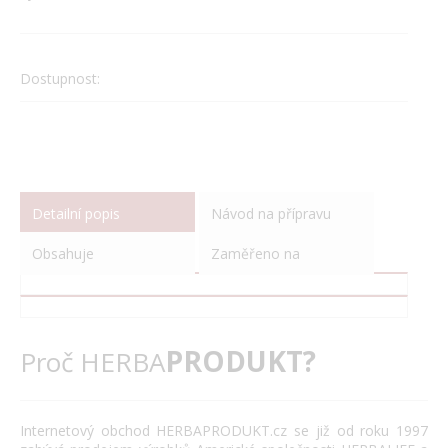
Dostupnost:
Detailní popis
Návod na přípravu
Obsahuje
Zaměřeno na
PRODUKT?
Proč HERBA
Internetový obchod HERBAPRODUKT.cz se již od roku 1997