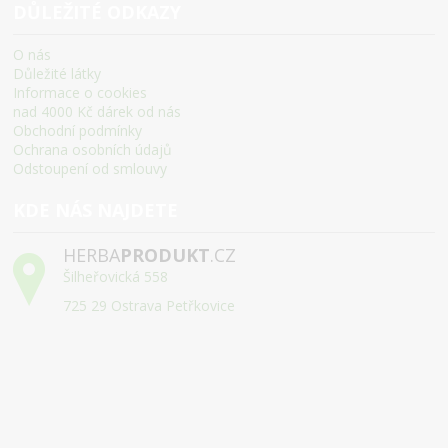
DŮLEŽITÉ ODKAZY
O nás
Důležité látky
Informace o cookies
nad 4000 Kč dárek od nás
Obchodní podmínky
Ochrana osobních údajů
Odstoupení od smlouvy
KDE NÁS NAJDETE
HERBA
PRODUKT
.CZ
Šilheřovická 558
725 29 Ostrava Petřkovice