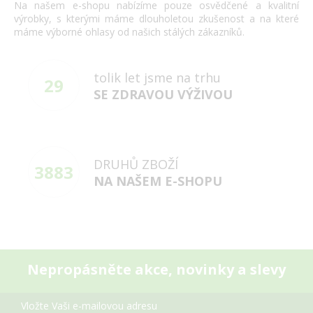
Na našem e-shopu nabízíme pouze osvědčené a kvalitní
výrobky, s kterými máme dlouholetou zkušenost a na které
máme výborné ohlasy od našich stálých zákazníků.
tolik let jsme na trhu
29
SE ZDRAVOU VÝŽIVOU
DRUHŮ ZBOŽÍ
3883
NA NAŠEM E-SHOPU
Nepropásněte akce, novinky a slevy