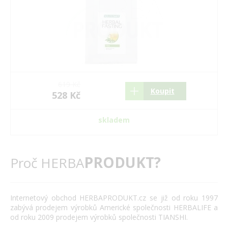
619 Kč
Koupit
528 Kč
skladem
PRODUKT?
Proč HERBA
Internetový obchod HERBAPRODUKT.cz se již od roku 1997
zabývá prodejem výrobků Americké společnosti HERBALIFE a
od roku 2009 prodejem výrobků společnosti TIANSHI.