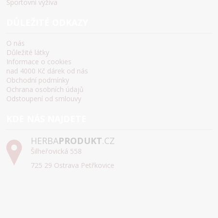
Sportovní výživa
DŮLEŽITÉ ODKAZY
O nás
Důležité látky
Informace o cookies
nad 4000 Kč dárek od nás
Obchodní podmínky
Ochrana osobních údajů
Odstoupení od smlouvy
KDE NÁS NAJDETE
HERBA
PRODUKT
.CZ
Šilheřovická 558
725 29 Ostrava Petřkovice