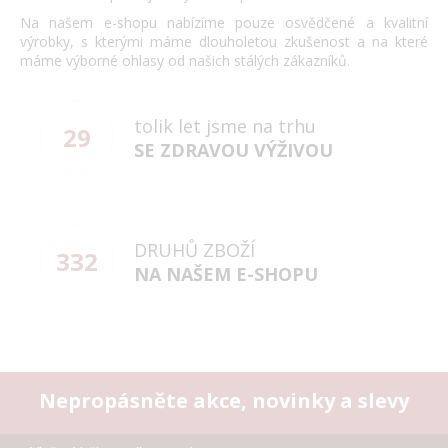
Na našem e-shopu nabízíme pouze osvědčené a kvalitní
výrobky, s kterými máme dlouholetou zkušenost a na které
máme výborné ohlasy od našich stálých zákazníků.
tolik let jsme na trhu
29
SE ZDRAVOU VÝŽIVOU
DRUHŮ ZBOŽÍ
332
NA NAŠEM E-SHOPU
Nepropásněte akce, novinky a slevy