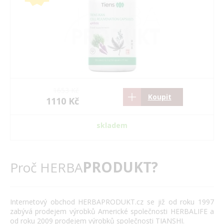
1653 Kč
Koupit
1110 Kč
skladem
PRODUKT?
Proč HERBA
Internetový obchod HERBAPRODUKT.cz se již od roku 1997
zabývá prodejem výrobků Americké společnosti HERBALIFE a
od roku 2009 prodejem výrobků společnosti TIANSHI.