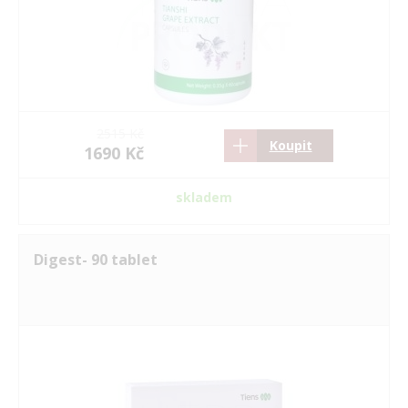
2515 Kč
Koupit
1690 Kč
skladem
Digest- 90 tablet