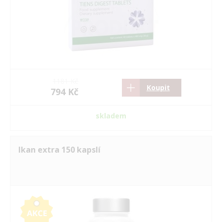
1181 Kč
Koupit
794 Kč
skladem
Ikan extra 150 kapslí