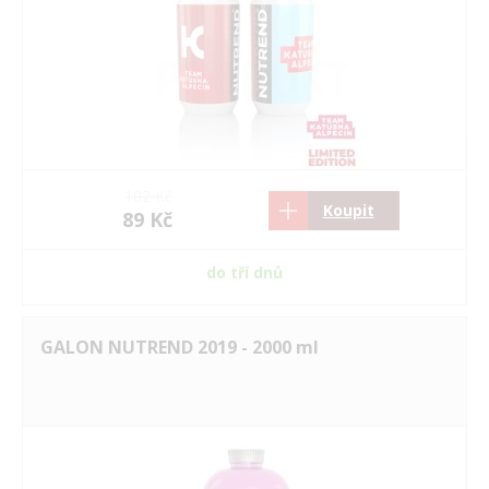
102 Kč
Koupit
89 Kč
do tří dnů
GALON NUTREND 2019 - 2000 ml