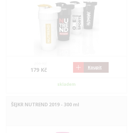
206 Kč
Koupit
179 Kč
skladem
ŠEJKR NUTREND 2019 - 300 ml