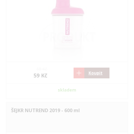
68 Kč
Koupit
59 Kč
skladem
ŠEJKR NUTREND 2019 - 600 ml