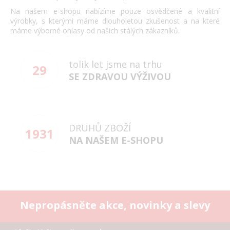
Na našem e-shopu nabízíme pouze osvědčené a kvalitní
výrobky, s kterými máme dlouholetou zkušenost a na které
máme výborné ohlasy od našich stálých zákazníků.
tolik let jsme na trhu
29
SE ZDRAVOU VÝŽIVOU
DRUHŮ ZBOŽÍ
1931
NA NAŠEM E-SHOPU
Nepropásněte akce, novinky a slevy