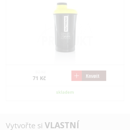
82 Kč
Koupit
71 Kč
skladem
VLASTNÍ
Vytvořte si