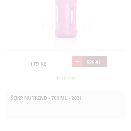
170 Kč
Koupit
179 Kč
do tří dnů
ŠEJKR NUTREND - 700 ML - 2021