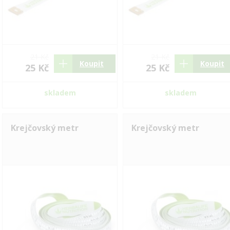
21 Kč
21 Kč
Koupit
Koupit
25 Kč
25 Kč
skladem
skladem
Krejčovský metr
Krejčovský metr