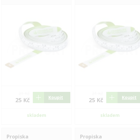
21 Kč
21 Kč
Koupit
Koupit
25 Kč
25 Kč
skladem
skladem
Propiska
Propiska