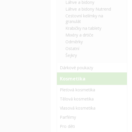
Láhve a bidony
Láhve a bidony Nutrend
Cestovní kelímky na
granulát
Krabičky na tablety
Mixéry a drtiče
Odměrky
Ostatní
Šejkry
Dárkové poukazy
Kosmetika
Pleťová kosmetika
Tělová kosmetika
Vlasová kosmetika
Parfémy
Pro děti