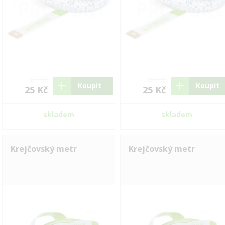
21 Kč
21 Kč
Koupit
Koupit
25 Kč
25 Kč
skladem
skladem
Krejčovský metr
Krejčovský metr