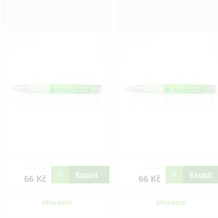
62 Kč
62 Kč
Koupit
Koupit
66 Kč
66 Kč
skladem
skladem