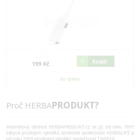
199 Kč
Koupit
199 Kč
do týdne
PRODUKT?
Proč HERBA
Internetový obchod HERBAPRODUKT.cz se již od roku 1997
zabývá prodejem výrobků Americké společnosti HERBALIFE a
od roku 2009 prodejem výrobků společnosti TIANSHI.