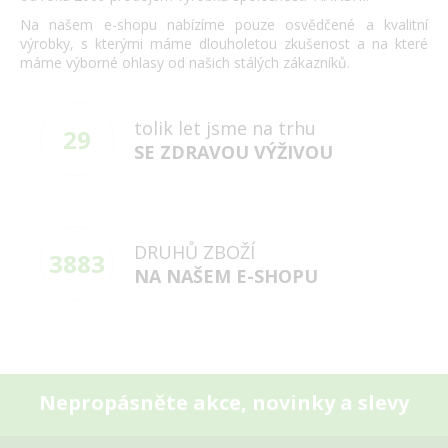
Na našem e-shopu nabízíme pouze osvědčené a kvalitní
výrobky, s kterými máme dlouholetou zkušenost a na které
máme výborné ohlasy od našich stálých zákazníků.
tolik let jsme na trhu
29
SE ZDRAVOU VÝŽIVOU
DRUHŮ ZBOŽÍ
3883
NA NAŠEM E-SHOPU
Nepropásněte akce, novinky a slevy