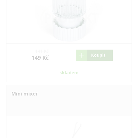
141 Kč
Koupit
149 Kč
skladem
Mini mixer