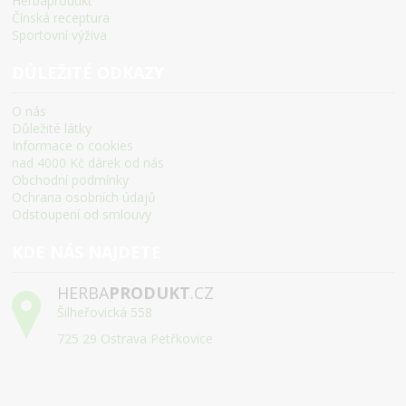
Herbaprodukt
Čínská receptura
Sportovní výživa
DŮLEŽITÉ ODKAZY
O nás
Důležité látky
Informace o cookies
nad 4000 Kč dárek od nás
Obchodní podmínky
Ochrana osobních údajů
Odstoupení od smlouvy
KDE NÁS NAJDETE
HERBA
PRODUKT
.CZ
Šilheřovická 558
725 29 Ostrava Petřkovice