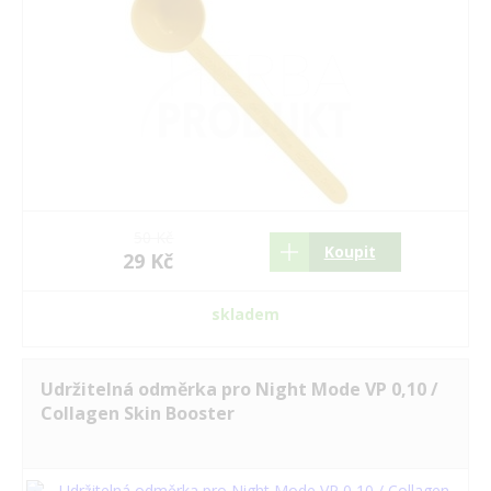
50 Kč
Koupit
29 Kč
skladem
Udržitelná odměrka pro Night Mode VP 0,10 /
Collagen Skin Booster