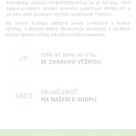
Internetový obchod HERBAPRODUKT.cz se již od roku 1997
zabývá prodejem výrobků Americké společnosti HERBALIFE a
od roku 2009 prodejem výrobků společnosti TIANSHI.
Na našem e-shopu nabízíme pouze osvědčené a kvalitní
výrobky, s kterými máme dlouholetou zkušenost a na které
máme výborné ohlasy od našich stálých zákazníků.
tolik let jsme na trhu
29
SE ZDRAVOU VÝŽIVOU
DRUHŮ ZBOŽÍ
3883
NA NAŠEM E-SHOPU