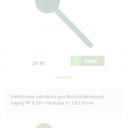
50 Kč
Koupit
29 Kč
skladem
Udržitelná odměrka pro Multivlákninový
nápoj VP 0,10 / Formula 3 / CR7 Drive