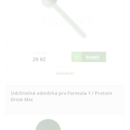
50 Kč
Koupit
29 Kč
skladem
Udržitelná odměrka pro Formula 1 / Protein
Drink Mix