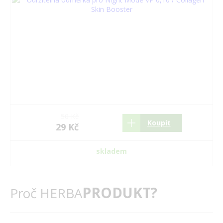
50 Kč
Koupit
29 Kč
skladem
PRODUKT?
Proč HERBA