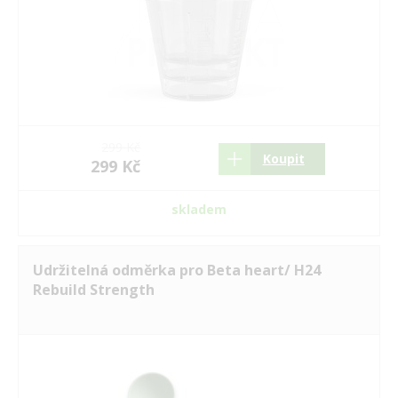
299 Kč
Koupit
299 Kč
skladem
Udržitelná odměrka pro Beta heart/ H24
Rebuild Strength