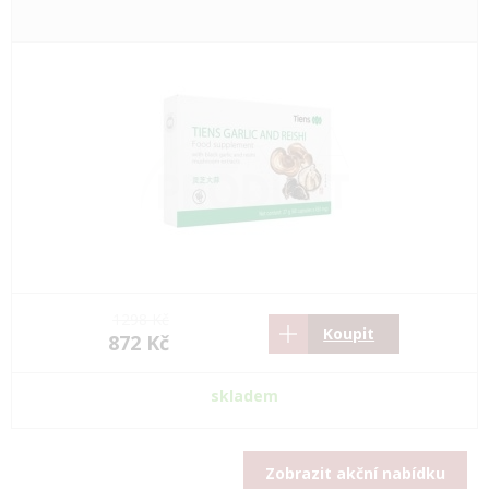
1298 Kč
Koupit
872 Kč
skladem
Zobrazit akční nabídku