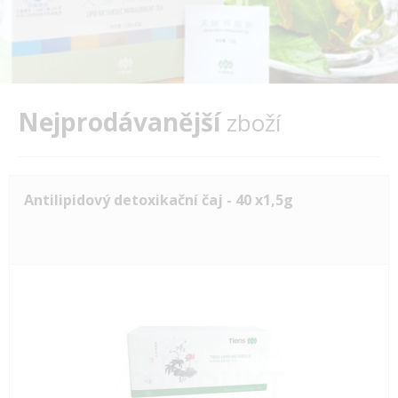
Nejprodávanější
zboží
Antilipidový detoxikační čaj - 40 x1,5g