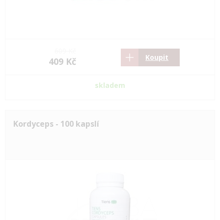
609 Kč
Koupit
409 Kč
skladem
Kordyceps - 100 kapslí