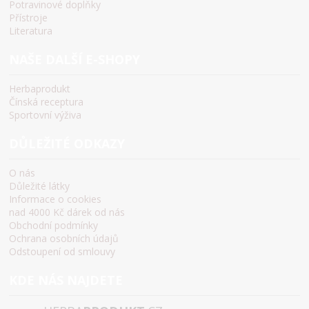
Potravinové doplňky
Přístroje
Literatura
NAŠE DALŠÍ E-SHOPY
Herbaprodukt
Čínská receptura
Sportovní výživa
DŮLEŽITÉ ODKAZY
O nás
Důležité látky
Informace o cookies
nad 4000 Kč dárek od nás
Obchodní podmínky
Ochrana osobních údajů
Odstoupení od smlouvy
KDE NÁS NAJDETE