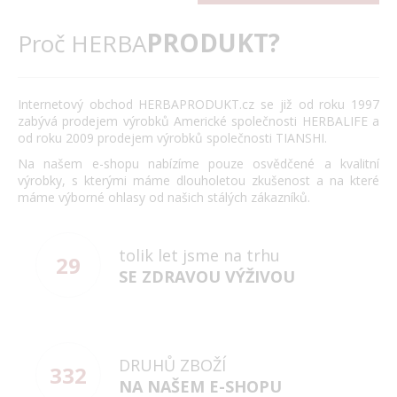
PRODUKT?
Proč HERBA
Internetový obchod HERBAPRODUKT.cz se již od roku 1997
zabývá prodejem výrobků Americké společnosti HERBALIFE a
od roku 2009 prodejem výrobků společnosti TIANSHI.
Na našem e-shopu nabízíme pouze osvědčené a kvalitní
výrobky, s kterými máme dlouholetou zkušenost a na které
máme výborné ohlasy od našich stálých zákazníků.
tolik let jsme na trhu
29
SE ZDRAVOU VÝŽIVOU
DRUHŮ ZBOŽÍ
332
NA NAŠEM E-SHOPU