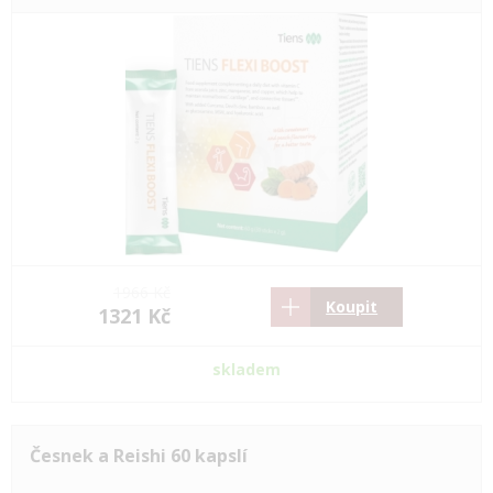
1966 Kč
Koupit
1321 Kč
skladem
Česnek a Reishi 60 kapslí