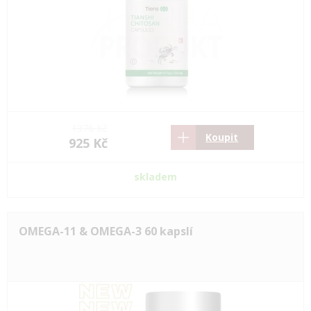
1376 Kč
Koupit
925 Kč
skladem
OMEGA-11 & OMEGA-3 60 kapslí