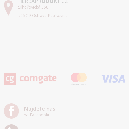
HERBA
PRODUKT
.CZ
Šilheřovická 558
725 29 Ostrava Petřkovice
Nájdete nás
na Facebooku