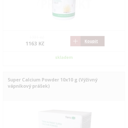
1731 Kč
Koupit
1163 Kč
skladem
Super Calcium Powder 10x10 g (Výživný
vápníkový prášek)