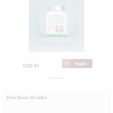
1820 Kč
Koupit
1223 Kč
skladem
Flexi Boost 30 sáčků