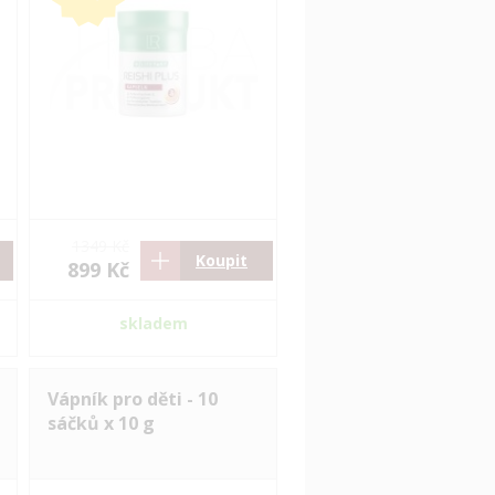
1349 Kč
Koupit
899 Kč
skladem
Vápník pro děti - 10
sáčků x 10 g