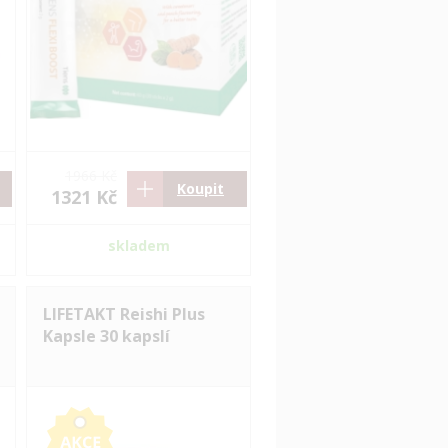
1966 Kč
Koupit
1321 Kč
skladem
LIFETAKT Reishi Plus
Kapsle 30 kapslí