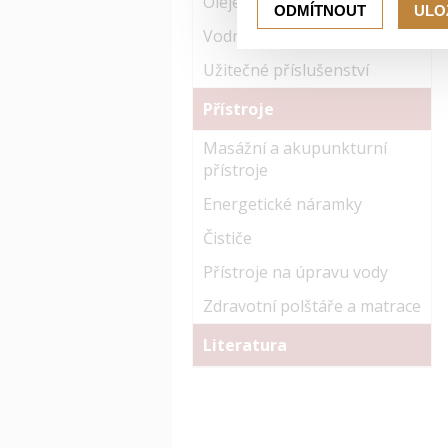
Oleje
ODMÍTNOUT
ULO
Vodní řasy
Užitečné příslušenství
Přístroje
Masážní a akupunkturní
přístroje
Energetické náramky
Čističe
Přístroje na úpravu vody
Zdravotní polštáře a matrace
Literatura