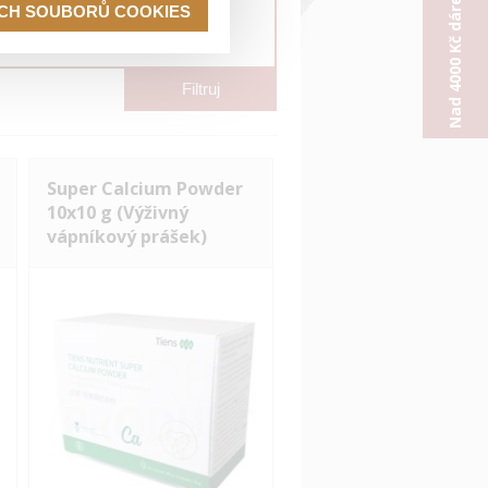
Nad 4000 Kč dárek od nás
ECH SOUBORŮ COOKIES
Filtruj
Super Calcium Powder
10x10 g (Výživný
vápníkový prášek)