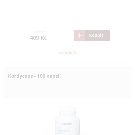
609 Kč
Koupit
409 Kč
skladem
Kordyceps - 100 kapslí