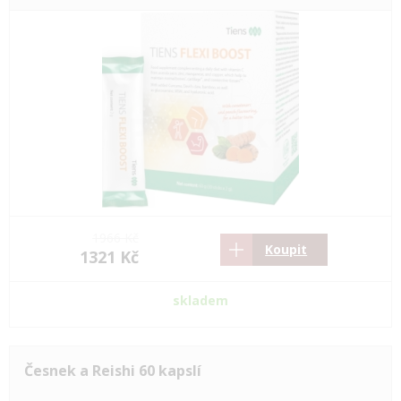
1966 Kč
Koupit
1321 Kč
skladem
Česnek a Reishi 60 kapslí