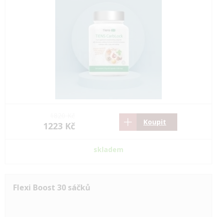
1820 Kč
Koupit
1223 Kč
skladem
Flexi Boost 30 sáčků