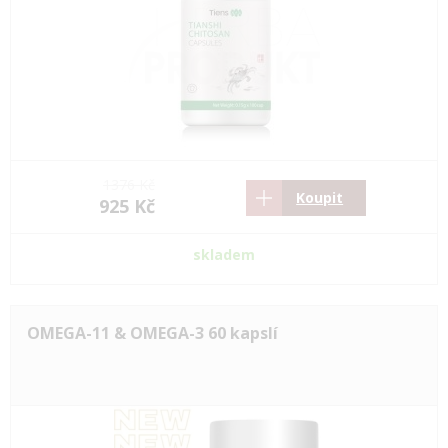
1376 Kč
Koupit
925 Kč
skladem
OMEGA-11 & OMEGA-3 60 kapslí