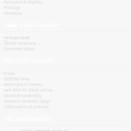
Potravinové doplňky
Přístroje
Literatura
NAŠE DALŠÍ E-SHOPY
Herbaprodukt
Čínská receptura
Sportovní výživa
DŮLEŽITÉ ODKAZY
O nás
Důležité látky
Informace o cookies
nad 4000 Kč dárek od nás
Obchodní podmínky
Ochrana osobních údajů
Odstoupení od smlouvy
KDE NÁS NAJDETE