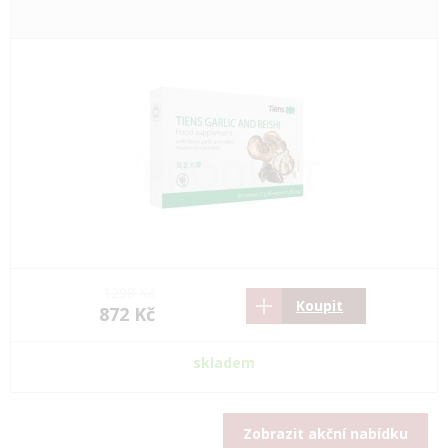
1298 Kč
Koupit
872 Kč
skladem
Zobrazit akční nabídku