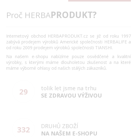
PRODUKT?
Proč HERBA
Internetový obchod HERBAPRODUKT.cz se již od roku 1997
zabývá prodejem výrobků Americké společnosti HERBALIFE a
od roku 2009 prodejem výrobků společnosti TIANSHI.
Na našem e-shopu nabízíme pouze osvědčené a kvalitní
výrobky, s kterými máme dlouholetou zkušenost a na které
máme výborné ohlasy od našich stálých zákazníků.
tolik let jsme na trhu
29
SE ZDRAVOU VÝŽIVOU
DRUHŮ ZBOŽÍ
332
NA NAŠEM E-SHOPU