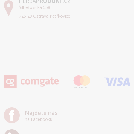
HERBA
PRODUKT
.CZ
Šilheřovická 558
725 29 Ostrava Petřkovice
Nájdete nás
na Facebooku