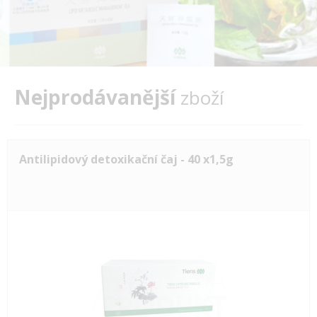
Nejprodávanější
zboží
Antilipidový detoxikační čaj - 40 x1,5g