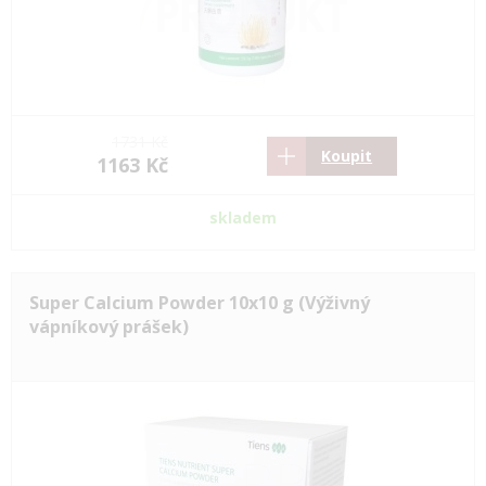
1731 Kč
Koupit
1163 Kč
skladem
Super Calcium Powder 10x10 g (Výživný
vápníkový prášek)