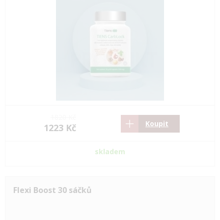
1820 Kč
Koupit
1223 Kč
skladem
Flexi Boost 30 sáčků