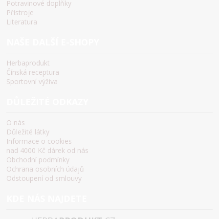
Potravinové doplňky
Přístroje
Literatura
NAŠE DALŠÍ E-SHOPY
Herbaprodukt
Čínská receptura
Sportovní výživa
DŮLEŽITÉ ODKAZY
O nás
Důležité látky
Informace o cookies
nad 4000 Kč dárek od nás
Obchodní podmínky
Ochrana osobních údajů
Odstoupení od smlouvy
KDE NÁS NAJDETE