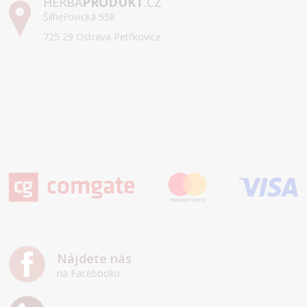
HERBA
PRODUKT
.CZ
Šilheřovická 558
725 29 Ostrava Petřkovice
Nájdete nás
na Facebooku