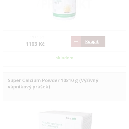
1731 Kč
Koupit
1163 Kč
skladem
Super Calcium Powder 10x10 g (Výživný
vápníkový prášek)