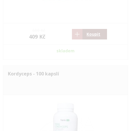
609 Kč
Koupit
409 Kč
skladem
Kordyceps - 100 kapslí