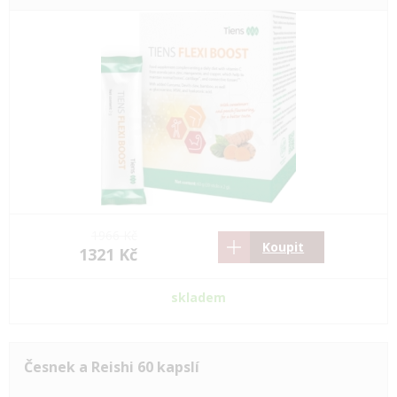
1966 Kč
Koupit
1321 Kč
skladem
Česnek a Reishi 60 kapslí