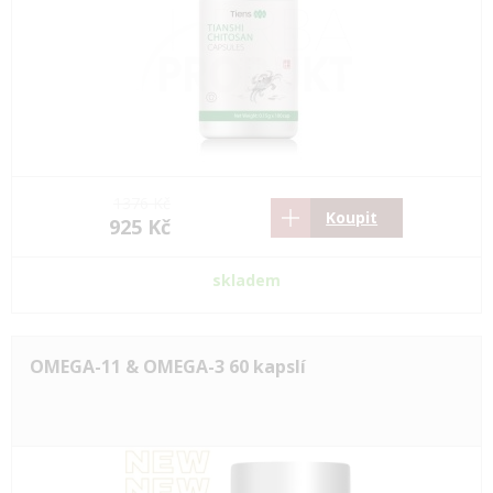
1376 Kč
Koupit
925 Kč
skladem
OMEGA-11 & OMEGA-3 60 kapslí