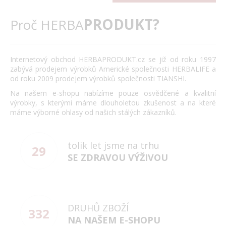
PRODUKT?
Proč HERBA
Internetový obchod HERBAPRODUKT.cz se již od roku 1997
zabývá prodejem výrobků Americké společnosti HERBALIFE a
od roku 2009 prodejem výrobků společnosti TIANSHI.
Na našem e-shopu nabízíme pouze osvědčené a kvalitní
výrobky, s kterými máme dlouholetou zkušenost a na které
máme výborné ohlasy od našich stálých zákazníků.
tolik let jsme na trhu
29
SE ZDRAVOU VÝŽIVOU
DRUHŮ ZBOŽÍ
332
NA NAŠEM E-SHOPU