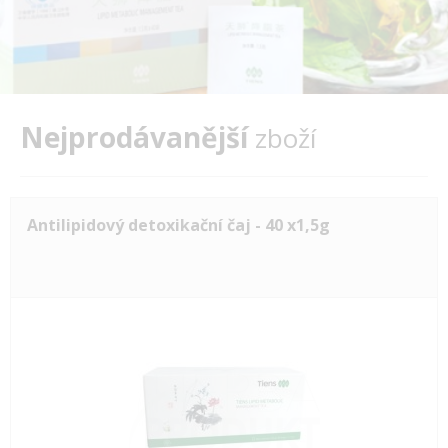
Nejprodávanější
zboží
Antilipidový detoxikační čaj - 40 x1,5g