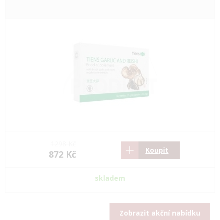
1298 Kč
Koupit
872 Kč
skladem
Zobrazit akční nabídku