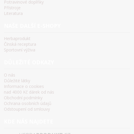
Potravinové doplňky
Přístroje
Literatura
NAŠE DALŠÍ E-SHOPY
Herbaprodukt
Čínská receptura
Sportovní výživa
DŮLEŽITÉ ODKAZY
O nás
Důležité látky
Informace o cookies
nad 4000 Kč dárek od nás
Obchodní podmínky
Ochrana osobních údajů
Odstoupení od smlouvy
KDE NÁS NAJDETE