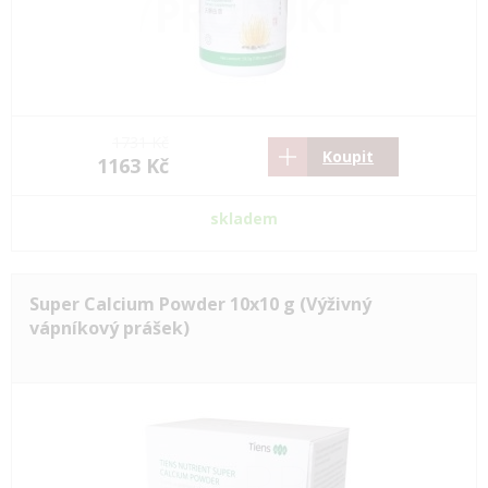
1731 Kč
Koupit
1163 Kč
skladem
Super Calcium Powder 10x10 g (Výživný
vápníkový prášek)