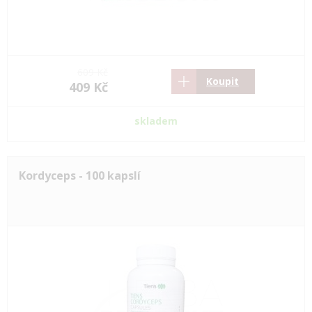
609 Kč
Koupit
409 Kč
skladem
Kordyceps - 100 kapslí