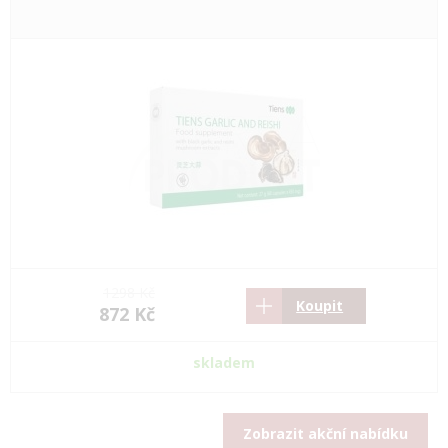
1298 Kč
Koupit
872 Kč
skladem
Zobrazit akční nabídku