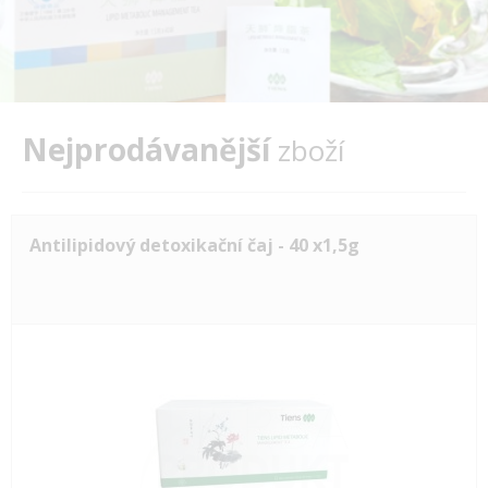
Nejprodávanější
zboží
Antilipidový detoxikační čaj - 40 x1,5g