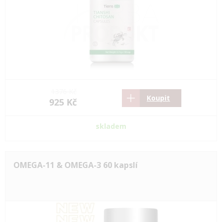
1376 Kč
Koupit
925 Kč
skladem
OMEGA-11 & OMEGA-3 60 kapslí