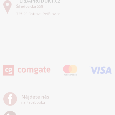
HERBA
PRODUKT
.CZ
Šilheřovická 558
725 29 Ostrava Petřkovice
Nájdete nás
na Facebooku