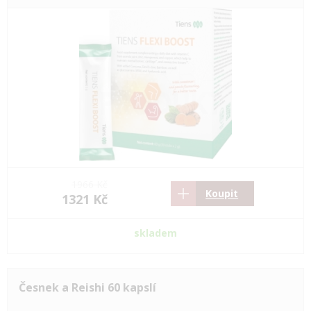
1966 Kč
Koupit
1321 Kč
skladem
Česnek a Reishi 60 kapslí