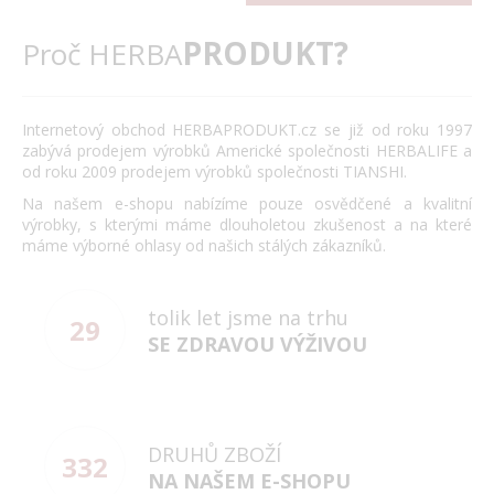
PRODUKT?
Proč HERBA
Internetový obchod HERBAPRODUKT.cz se již od roku 1997
zabývá prodejem výrobků Americké společnosti HERBALIFE a
od roku 2009 prodejem výrobků společnosti TIANSHI.
Na našem e-shopu nabízíme pouze osvědčené a kvalitní
výrobky, s kterými máme dlouholetou zkušenost a na které
máme výborné ohlasy od našich stálých zákazníků.
tolik let jsme na trhu
29
SE ZDRAVOU VÝŽIVOU
DRUHŮ ZBOŽÍ
332
NA NAŠEM E-SHOPU