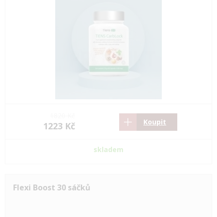
1820 Kč
Koupit
1223 Kč
skladem
Flexi Boost 30 sáčků