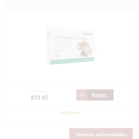
1298 Kč
Koupit
872 Kč
skladem
Zobrazit akční nabídku