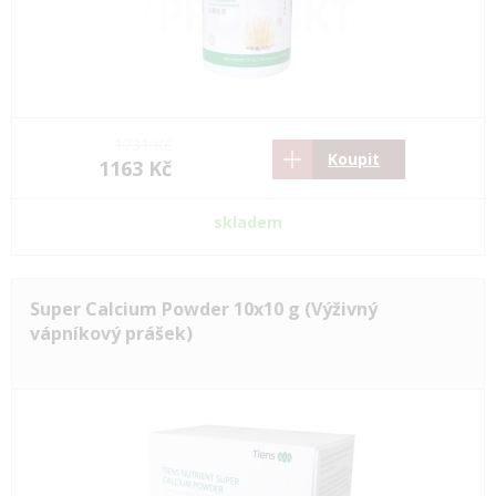
1731 Kč
Koupit
1163 Kč
skladem
Super Calcium Powder 10x10 g (Výživný
vápníkový prášek)