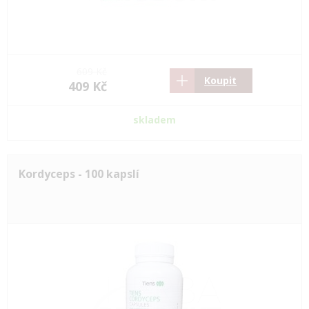
609 Kč
Koupit
409 Kč
skladem
Kordyceps - 100 kapslí