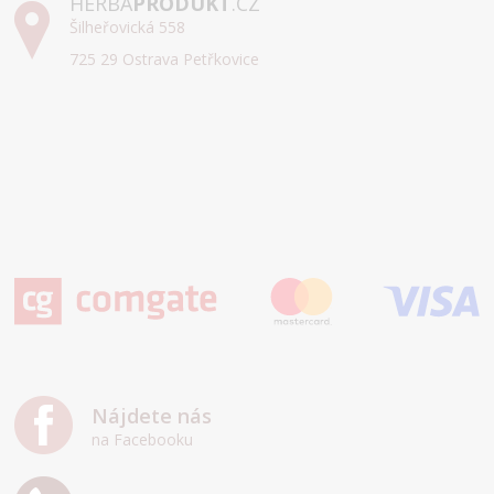
HERBA
PRODUKT
.CZ
Šilheřovická 558
725 29 Ostrava Petřkovice
Nájdete nás
na Facebooku