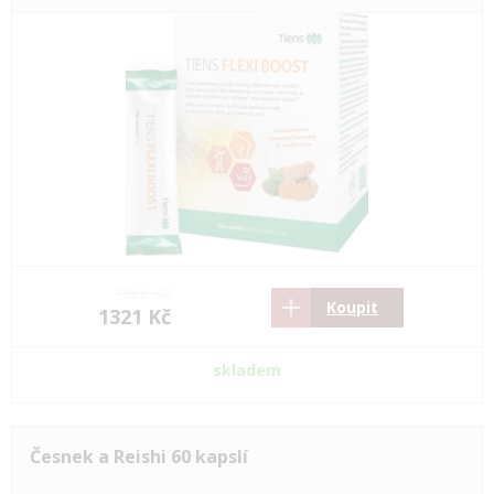
1966 Kč
Koupit
1321 Kč
skladem
Česnek a Reishi 60 kapslí