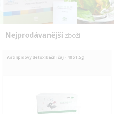
Nejprodávanější
zboží
Antilipidový detoxikační čaj - 40 x1,5g