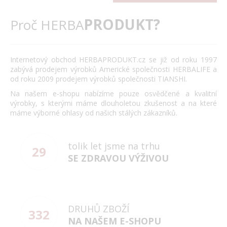
PRODUKT?
Proč HERBA
Internetový obchod HERBAPRODUKT.cz se již od roku 1997
zabývá prodejem výrobků Americké společnosti HERBALIFE a
od roku 2009 prodejem výrobků společnosti TIANSHI.
Na našem e-shopu nabízíme pouze osvědčené a kvalitní
výrobky, s kterými máme dlouholetou zkušenost a na které
máme výborné ohlasy od našich stálých zákazníků.
tolik let jsme na trhu
29
SE ZDRAVOU VÝŽIVOU
DRUHŮ ZBOŽÍ
332
NA NAŠEM E-SHOPU