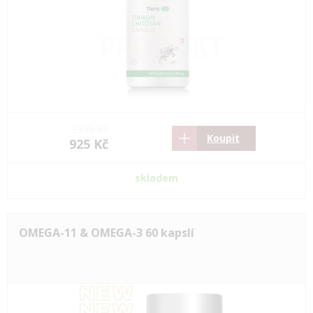
1376 Kč
Koupit
925 Kč
skladem
OMEGA-11 & OMEGA-3 60 kapslí