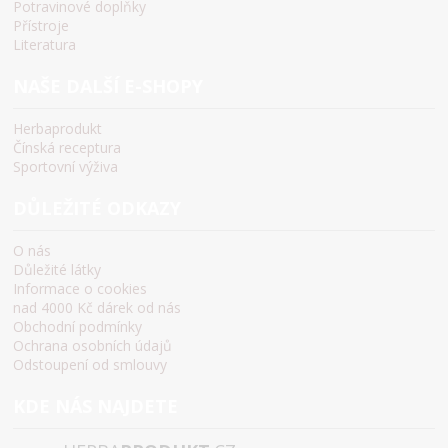
Potravinové doplňky
Přístroje
Literatura
NAŠE DALŠÍ E-SHOPY
Herbaprodukt
Čínská receptura
Sportovní výživa
DŮLEŽITÉ ODKAZY
O nás
Důležité látky
Informace o cookies
nad 4000 Kč dárek od nás
Obchodní podmínky
Ochrana osobních údajů
Odstoupení od smlouvy
KDE NÁS NAJDETE