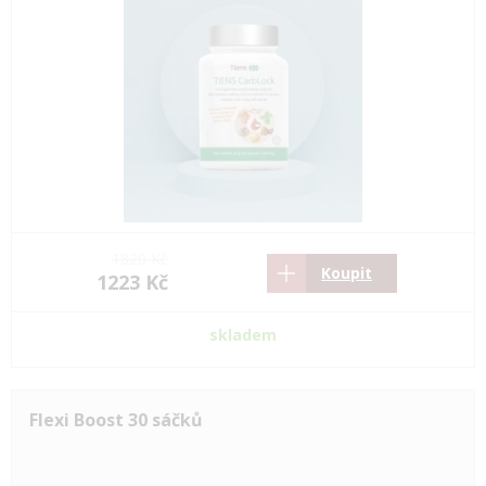
1820 Kč
Koupit
1223 Kč
skladem
Flexi Boost 30 sáčků